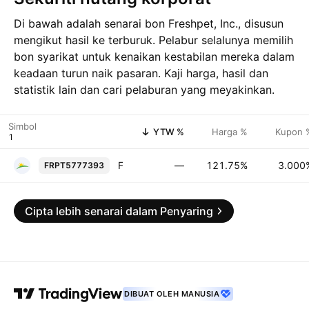
Di bawah adalah senarai bon Freshpet, Inc., disusun
mengikut hasil ke terburuk. Pelabur selalunya memilih
bon syarikat untuk kenaikan kestabilan mereka dalam
keadaan turun naik pasaran. Kaji harga, hasil dan
statistik lain dan cari pelaburan yang meyakinkan.
Simbol
YTW %
Harga %
Kupon 
Freshpet, Inc. 3.0% 01-APR-2028
—
121.75%
3.000
FRPT5777393
Cipta lebih senarai dalam Penyaring
DIBUAT OLEH MANUSIA