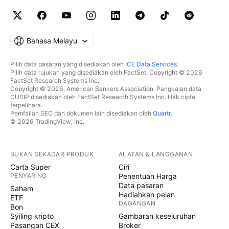
Bahasa Melayu
Pilih data pasaran yang disediakan oleh
ICE Data Services
.
Pilih data rujukan yang disediakan oleh FactSet. Copyright © 2026
FactSet Research Systems Inc.
Copyright © 2026, American Bankers Association. Pangkalan data
CUSIP disediakan oleh FactSet Research Systems Inc. Hak cipta
terpelihara.
Pemfailan SEC dan dokumen lain disediakan oleh
Quartr
.
© 2026 TradingView, Inc.
BUKAN SEKADAR PRODUK
ALATAN & LANGGANAN
Carta Super
Ciri
PENYARING
Penentuan Harga
Data pasaran
Saham
Hadiahkan pelan
ETF
DAGANGAN
Bon
Syiling kripto
Gambaran keseluruhan
Pasangan CEX
Broker