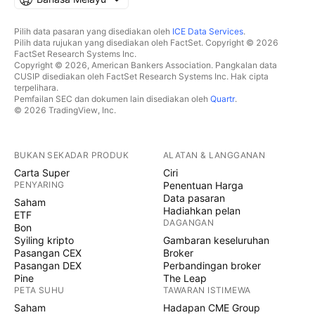
Pilih data pasaran yang disediakan oleh
ICE Data Services
.
Pilih data rujukan yang disediakan oleh FactSet. Copyright © 2026
FactSet Research Systems Inc.
Copyright © 2026, American Bankers Association. Pangkalan data
CUSIP disediakan oleh FactSet Research Systems Inc. Hak cipta
terpelihara.
Pemfailan SEC dan dokumen lain disediakan oleh
Quartr
.
© 2026 TradingView, Inc.
BUKAN SEKADAR PRODUK
ALATAN & LANGGANAN
Carta Super
Ciri
PENYARING
Penentuan Harga
Data pasaran
Saham
Hadiahkan pelan
ETF
DAGANGAN
Bon
Syiling kripto
Gambaran keseluruhan
Pasangan CEX
Broker
Pasangan DEX
Perbandingan broker
Pine
The Leap
PETA SUHU
TAWARAN ISTIMEWA
Saham
Hadapan CME Group