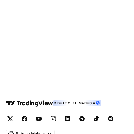
DIBUAT OLEH MANUSIA
Bahasa Melayu