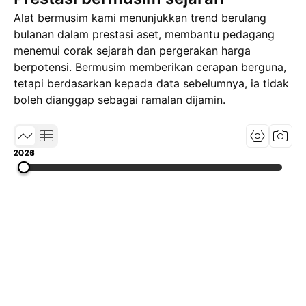
Alat bermusim kami menunjukkan trend berulang
bulanan dalam prestasi aset, membantu pedagang
menemui corak sejarah dan pergerakan harga
berpotensi. Bermusim memberikan cerapan berguna,
tetapi berdasarkan kepada data sebelumnya, ia tidak
boleh dianggap sebagai ramalan dijamin.
2021
2023
2026