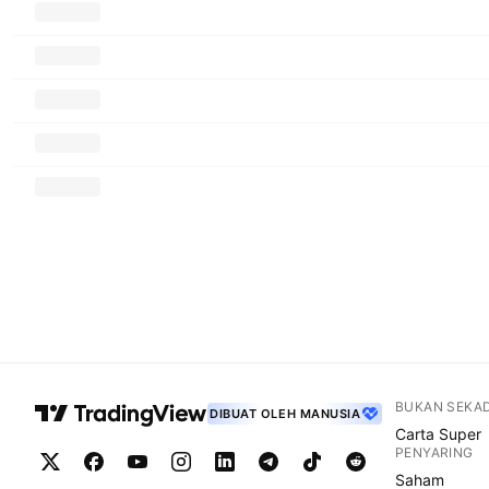
BUKAN SEKA
DIBUAT OLEH MANUSIA
Carta Super
PENYARING
Saham