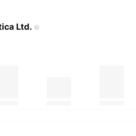
tica
Ltd.