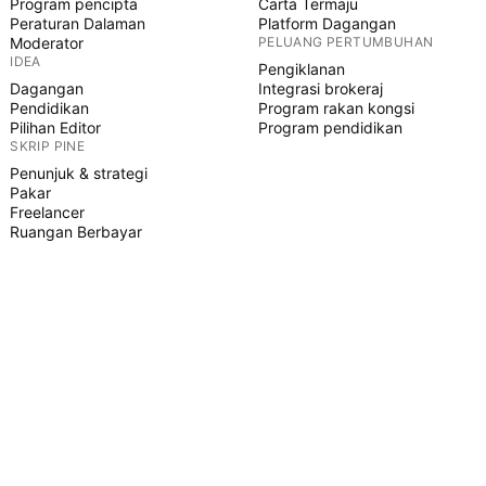
Program pencipta
Carta Termaju
Peraturan Dalaman
Platform Dagangan
Moderator
PELUANG PERTUMBUHAN
IDEA
Pengiklanan
Dagangan
Integrasi brokeraj
Pendidikan
Program rakan kongsi
Pilihan Editor
Program pendidikan
SKRIP PINE
Penunjuk & strategi
Pakar
Freelancer
Ruangan Berbayar