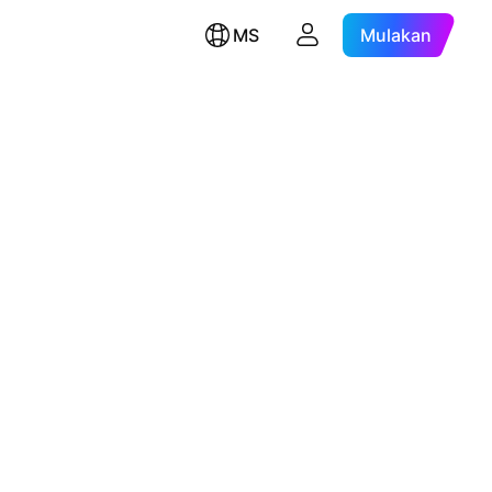
MS
Mulakan