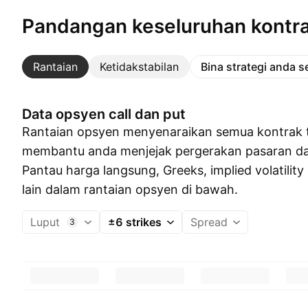
Pandangan keseluruhan kontr
Rantaian
Ketidakstabilan
Bina strategi anda s
Data opsyen call dan put
Rantaian opsyen menyenaraikan semua kontrak t
membantu anda menjejak pergerakan pasaran dan 
Pantau harga langsung, Greeks, implied volatilit
lain dalam rantaian opsyen di bawah.
Luput
±6 strikes
Spread
3