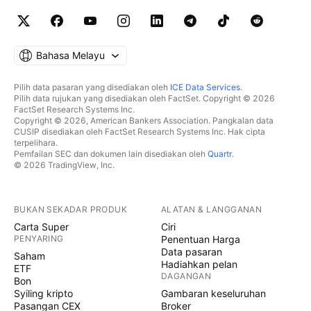
Bahasa Melayu
Pilih data pasaran yang disediakan oleh
ICE Data Services
.
Pilih data rujukan yang disediakan oleh FactSet. Copyright © 2026
FactSet Research Systems Inc.
Copyright © 2026, American Bankers Association. Pangkalan data
CUSIP disediakan oleh FactSet Research Systems Inc. Hak cipta
terpelihara.
Pemfailan SEC dan dokumen lain disediakan oleh
Quartr
.
© 2026 TradingView, Inc.
BUKAN SEKADAR PRODUK
ALATAN & LANGGANAN
Carta Super
Ciri
PENYARING
Penentuan Harga
Data pasaran
Saham
Hadiahkan pelan
ETF
DAGANGAN
Bon
Syiling kripto
Gambaran keseluruhan
Pasangan CEX
Broker