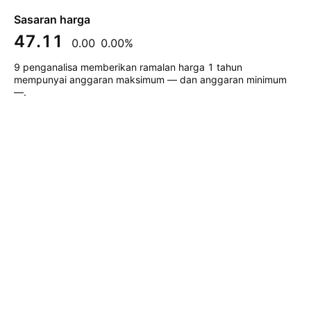
Sasaran harga
47.11
0.00
0.00%
9 penganalisa memberikan ramalan harga 1 tahun
mempunyai anggaran maksimum — dan anggaran minimum
—.