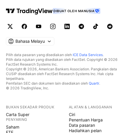
DIBUAT OLEH MANUSIA
Bahasa Melayu
Pilih data pasaran yang disediakan oleh
ICE Data Services
.
Pilih data rujukan yang disediakan oleh FactSet. Copyright © 2026
FactSet Research Systems Inc.
Copyright © 2026, American Bankers Association. Pangkalan data
CUSIP disediakan oleh FactSet Research Systems Inc. Hak cipta
terpelihara.
Pemfailan SEC dan dokumen lain disediakan oleh
Quartr
.
© 2026 TradingView, Inc.
BUKAN SEKADAR PRODUK
ALATAN & LANGGANAN
Carta Super
Ciri
PENYARING
Penentuan Harga
Data pasaran
Saham
Hadiahkan pelan
ETF