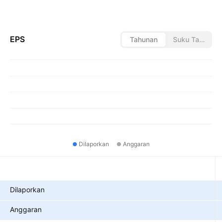
EPS
Tahunan
Suku Tahunan
Dilaporkan
Anggaran
Metrik
Dilaporkan
Anggaran