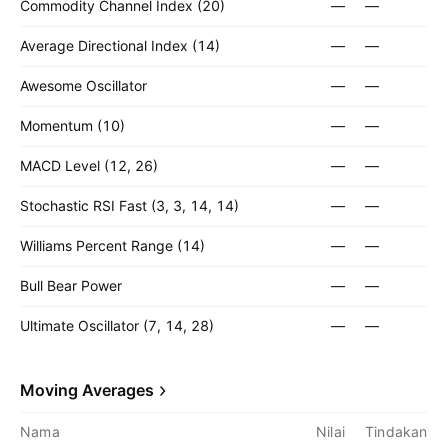
Commodity Channel Index (20)
—
—
Average Directional Index (14)
—
—
Awesome Oscillator
—
—
Momentum (10)
—
—
MACD Level (12, 26)
—
—
Stochastic RSI Fast (3, 3, 14, 14)
—
—
Williams Percent Range (14)
—
—
Bull Bear Power
—
—
Ultimate Oscillator (7, 14, 28)
—
—
Moving Averages
Nama
Nilai
Tindakan