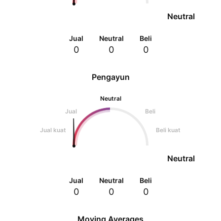
Neutral
Jual
Neutral
Beli
0
0
0
Pengayun
Neutral
Jual
Beli
Jual kuat
Beli kuat
Neutral
Jual
Neutral
Beli
0
0
0
Moving Averages