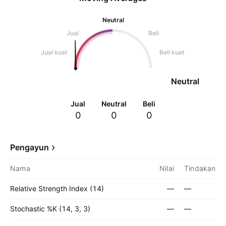
Neutral
Jual
Beli
Jual kuat
Beli kuat
Neutral
Jual
Neutral
Beli
0
0
0
Pengayun
Nama
Nilai
Tindakan
Relative Strength Index (14)
—
—
Stochastic %K (14, 3, 3)
—
—