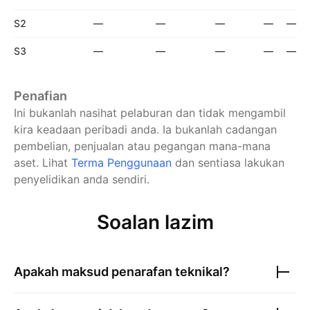
S2
—
—
—
—
—
S3
—
—
—
—
—
Penafian
Ini bukanlah nasihat pelaburan dan tidak mengambil
kira keadaan peribadi anda. Ia bukanlah cadangan
pembelian, penjualan atau pegangan mana-mana
aset.
Lihat
Terma Penggunaan
dan sentiasa lakukan
penyelidikan anda sendiri.
Soalan lazim
Apakah maksud penarafan teknikal?