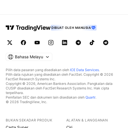
DIBUAT OLEH MANUSIA
Bahasa Melayu
Pilih data pasaran yang disediakan oleh
ICE Data Services
.
Pilih data rujukan yang disediakan oleh FactSet. Copyright © 2026
FactSet Research Systems Inc.
Copyright © 2026, American Bankers Association. Pangkalan data
CUSIP disediakan oleh FactSet Research Systems Inc. Hak cipta
terpelihara.
Pemfailan SEC dan dokumen lain disediakan oleh
Quartr
.
© 2026 TradingView, Inc.
BUKAN SEKADAR PRODUK
ALATAN & LANGGANAN
Carta Super
Ciri