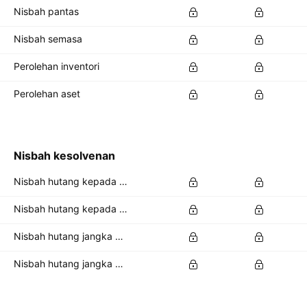
Nisbah pantas
Nisbah semasa
Perolehan inventori
Perolehan aset
Nisbah kesolvenan
Nisbah hutang kepada aset
Nisbah hutang kepada ekuiti
Nisbah hutang jangka panjang kepada jumlah asset
Nisbah hutang jangka panjang kepada jumlah ekuiti