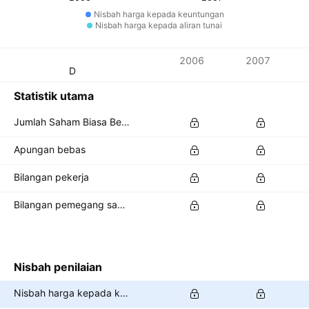
Nisbah harga kepada keuntungan
Nisbah harga kepada aliran tunai
Metrik
2006
2007
Mata wang: USD
Statistik utama
Jumlah Saham Biasa Belum Jelas
Apungan bebas
Bilangan pekerja
Bilangan pemegang saham
Nisbah penilaian
Nisbah harga kepada keuntungan