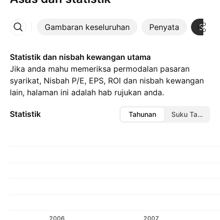
Gambaran keseluruhan
Penyata
Statis
Lebih
Statistik dan nisbah kewangan utama
Jika anda mahu memeriksa permodalan pasaran
syarikat, Nisbah P/E, EPS, ROI dan nisbah kewangan
lain, halaman ini adalah hab rujukan anda.
Statistik
Tahunan
Suku Tahunan
2006
2007