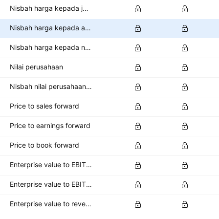
Nisbah harga kepada jualan
Nisbah harga kepada aliran tunai
Nisbah harga kepada nilai buku
Nilai perusahaan
Nisbah nilai perusahaan kepada EBITDA
Price to sales forward
Price to earnings forward
Price to book forward
Enterprise value to EBITDA forward
Enterprise value to EBIT forward
Enterprise value to revenue forward