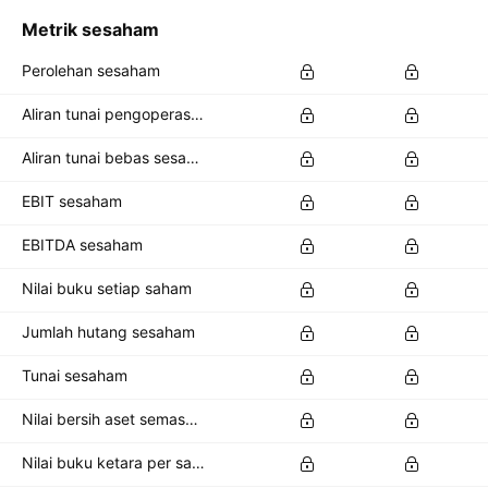
Metrik sesaham
Perolehan sesaham
Aliran tunai pengoperasian sesaham
Aliran tunai bebas sesaham
EBIT sesaham
EBITDA sesaham
Nilai buku setiap saham
Jumlah hutang sesaham
Tunai sesaham
Nilai bersih aset semasa per saham
Nilai buku ketara per saham