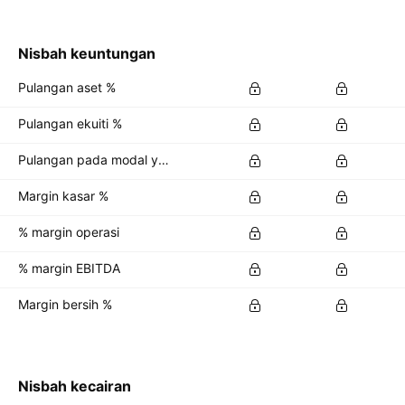
Nisbah keuntungan
Pulangan aset %
Pulangan ekuiti %
Pulangan pada modal yang dilaburkan %
Margin kasar %
% margin operasi
% margin EBITDA
Margin bersih %
Nisbah kecairan