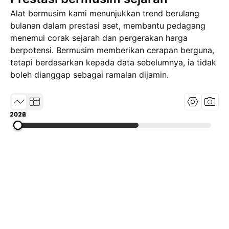
Alat bermusim kami menunjukkan trend berulang
bulanan dalam prestasi aset, membantu pedagang
menemui corak sejarah dan pergerakan harga
berpotensi. Bermusim memberikan cerapan berguna,
tetapi berdasarkan kepada data sebelumnya, ia tidak
boleh dianggap sebagai ramalan dijamin.
2018
2022
2026