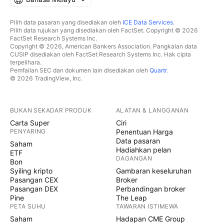
Pilih data pasaran yang disediakan oleh
ICE Data Services
.
Pilih data rujukan yang disediakan oleh FactSet. Copyright © 2026
FactSet Research Systems Inc.
Copyright © 2026, American Bankers Association. Pangkalan data
CUSIP disediakan oleh FactSet Research Systems Inc. Hak cipta
terpelihara.
Pemfailan SEC dan dokumen lain disediakan oleh
Quartr
.
© 2026 TradingView, Inc.
BUKAN SEKADAR PRODUK
ALATAN & LANGGANAN
Carta Super
Ciri
PENYARING
Penentuan Harga
Data pasaran
Saham
Hadiahkan pelan
ETF
DAGANGAN
Bon
Syiling kripto
Gambaran keseluruhan
Pasangan CEX
Broker
Pasangan DEX
Perbandingan broker
Pine
The Leap
PETA SUHU
TAWARAN ISTIMEWA
Saham
Hadapan CME Group