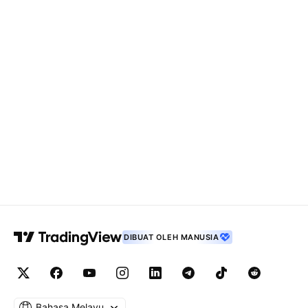
DIBUAT OLEH MANUSIA
Bahasa Melayu