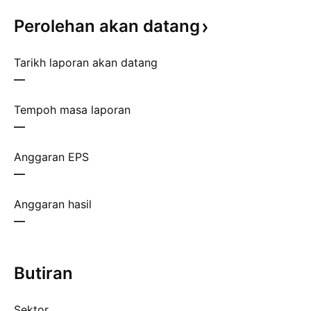
Perolehan akan
datang
Tarikh laporan akan datang
—
Tempoh masa laporan
—
Anggaran EPS
—
Anggaran hasil
—
Butiran
Sektor