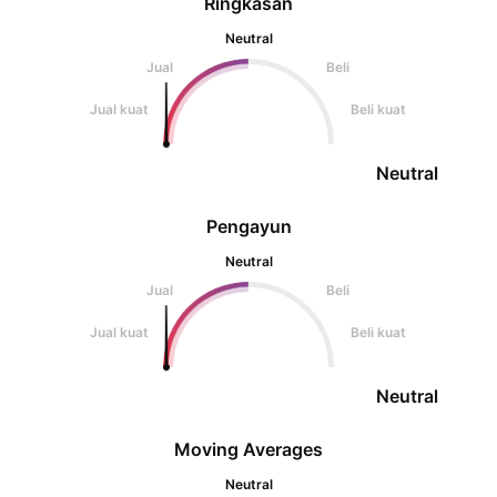
Ringkasan
Neutral
Jual
Beli
Jual kuat
Beli kuat
Neutral
Pengayun
Neutral
Jual
Beli
Jual kuat
Beli kuat
Neutral
Moving Averages
Neutral