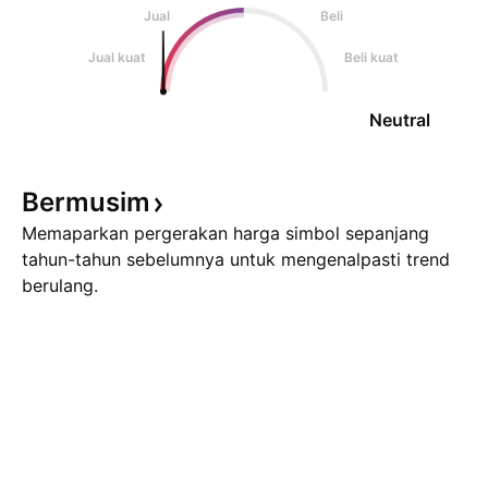
Jual
Beli
Jual kuat
Beli kuat
Neutral
Bermusim
Memaparkan pergerakan harga simbol sepanjang
tahun-tahun sebelumnya untuk mengenalpasti trend
berulang.