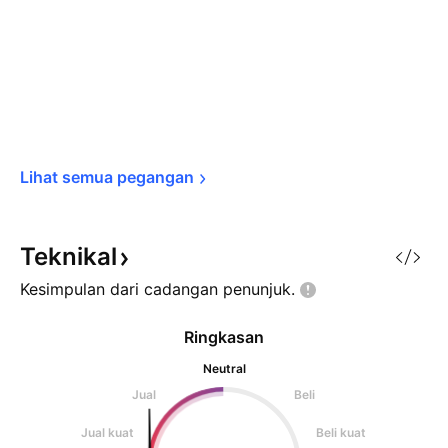
Lihat semua 
pegangan
Teknikal
Kesimpulan dari cadangan
penunjuk.
Ringkasan
Neutral
Jual
Beli
Jual kuat
Beli kuat