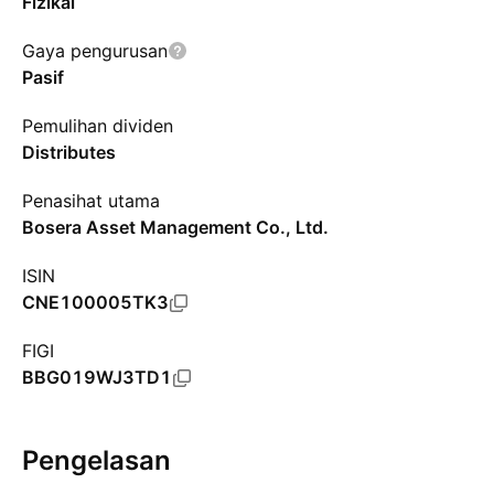
Fizikal
Gaya pengurusan
Pasif
Pemulihan dividen
Distributes
Penasihat utama
Bosera Asset Management Co., Ltd.
ISIN
CNE100005TK3
FIGI
BBG019WJ3TD1
Pengelasan