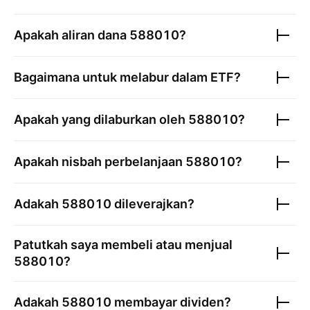
Apakah aliran dana
588010
?
Bagaimana untuk melabur dalam ETF?
Apakah yang dilaburkan oleh
588010
?
Apakah nisbah perbelanjaan
588010
?
Adakah
588010
dileverajkan?
Patutkah saya membeli atau menjual
588010
?
Adakah
588010
membayar dividen?