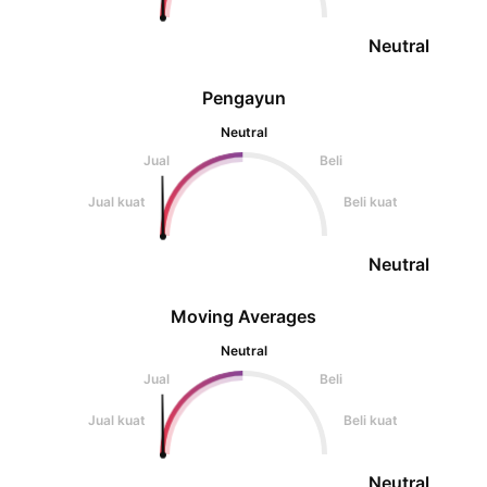
Neutral
Pengayun
Neutral
Jual
Beli
Jual kuat
Beli kuat
Neutral
Moving Averages
Neutral
Jual
Beli
Jual kuat
Beli kuat
Neutral