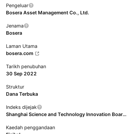
Pengeluar
Bosera Asset Management Co., Ltd.
Jenama
Bosera
Laman Utama
bosera.com
Tarikh penubuhan
30 Sep 2022
Struktur
Dana Terbuka
Indeks dijejak
Shanghai Science and Technology Innovation Board New Materials Index - CNY - Benchmark TR Gross
Kaedah penggandaan