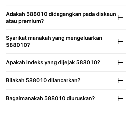
Adakah
588010
didagangkan pada diskaun
atau premium?
Syarikat manakah yang mengeluarkan
588010
?
Apakah indeks yang dijejak
588010
?
Bilakah
588010
dilancarkan?
Bagaimanakah
588010
diuruskan?