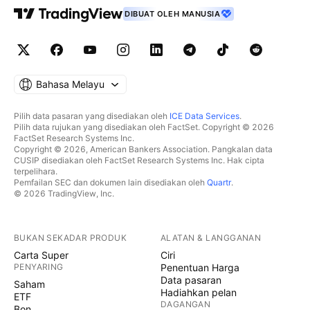
DIBUAT OLEH MANUSIA
Bahasa Melayu
Pilih data pasaran yang disediakan oleh
ICE Data Services
.
Pilih data rujukan yang disediakan oleh FactSet. Copyright © 2026
FactSet Research Systems Inc.
Copyright © 2026, American Bankers Association. Pangkalan data
CUSIP disediakan oleh FactSet Research Systems Inc. Hak cipta
terpelihara.
Pemfailan SEC dan dokumen lain disediakan oleh
Quartr
.
© 2026 TradingView, Inc.
BUKAN SEKADAR PRODUK
ALATAN & LANGGANAN
Carta Super
Ciri
PENYARING
Penentuan Harga
Data pasaran
Saham
Hadiahkan pelan
ETF
DAGANGAN
Bon