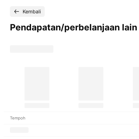
Kembali
Pendapatan/perbelanjaan lain
Tempoh