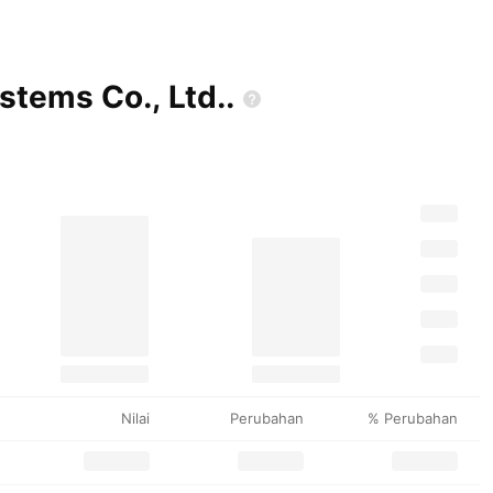
ystems Co.,
Ltd..
Nilai
Perubahan
% Perubahan