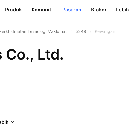
Produk
Komuniti
Pasaran
Broker
Lebih
Perkhidmatan Teknologi Maklumat
/
5249
/
Kewangan
Co., Ltd.
ebih