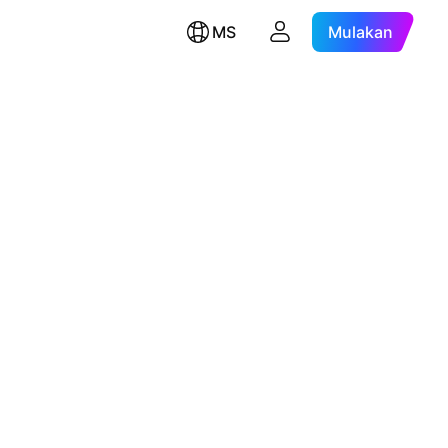
MS
Mulakan