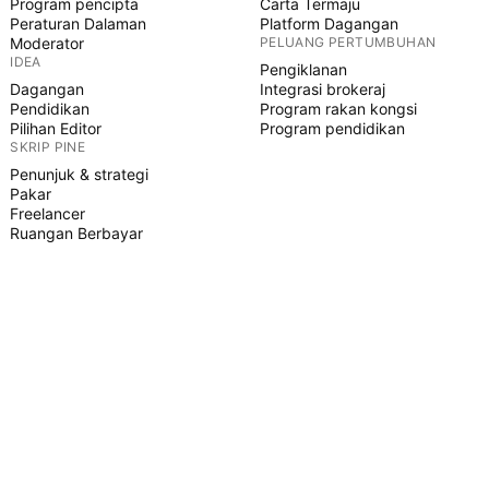
Program pencipta
Carta Termaju
Peraturan Dalaman
Platform Dagangan
Moderator
PELUANG PERTUMBUHAN
IDEA
Pengiklanan
Dagangan
Integrasi brokeraj
Pendidikan
Program rakan kongsi
Pilihan Editor
Program pendidikan
SKRIP PINE
Penunjuk & strategi
Pakar
Freelancer
Ruangan Berbayar