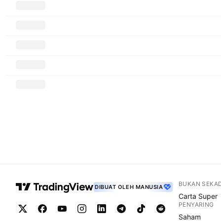
BUKAN SEKA
DIBUAT OLEH MANUSIA
Carta Super
PENYARING
Saham