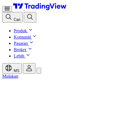
Cari
Produk
Komuniti
Pasaran
Broker
Lebih
MS
Mulakan