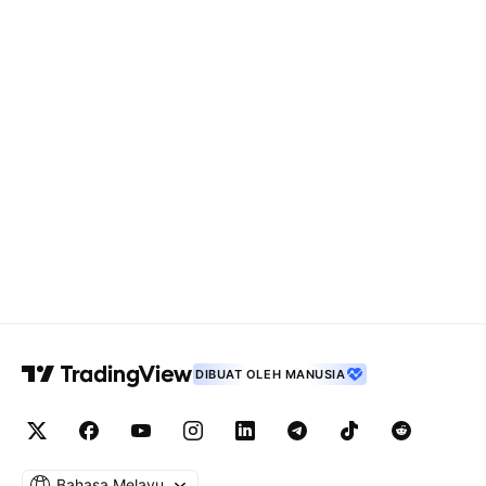
DIBUAT OLEH MANUSIA
Bahasa Melayu