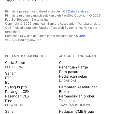
Pilih data pasaran yang disediakan oleh
ICE Data Services
.
Pilih data rujukan yang disediakan oleh FactSet. Copyright © 2026
FactSet Research Systems Inc.
Copyright © 2026, American Bankers Association. Pangkalan data
CUSIP disediakan oleh FactSet Research Systems Inc. Hak cipta
terpelihara.
Pemfailan SEC dan dokumen lain disediakan oleh
Quartr
.
© 2026 TradingView, Inc.
BUKAN SEKADAR PRODUK
ALATAN & LANGGANAN
Carta Super
Ciri
PENYARING
Penentuan Harga
Data pasaran
Saham
Hadiahkan pelan
ETF
DAGANGAN
Bon
Syiling kripto
Gambaran keseluruhan
Pasangan CEX
Broker
Pasangan DEX
Perbandingan broker
Pine
The Leap
PETA SUHU
TAWARAN ISTIMEWA
Saham
Hadapan CME Group