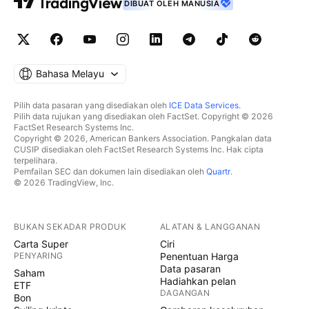
DIBUAT OLEH MANUSIA
Bahasa Melayu
Pilih data pasaran yang disediakan oleh
ICE Data Services
.
Pilih data rujukan yang disediakan oleh FactSet. Copyright © 2026
FactSet Research Systems Inc.
Copyright © 2026, American Bankers Association. Pangkalan data
CUSIP disediakan oleh FactSet Research Systems Inc. Hak cipta
terpelihara.
Pemfailan SEC dan dokumen lain disediakan oleh
Quartr
.
© 2026 TradingView, Inc.
BUKAN SEKADAR PRODUK
ALATAN & LANGGANAN
Carta Super
Ciri
PENYARING
Penentuan Harga
Data pasaran
Saham
Hadiahkan pelan
ETF
DAGANGAN
Bon