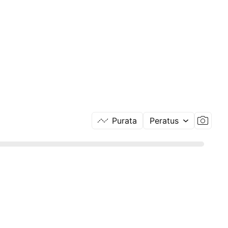
Purata
Peratus