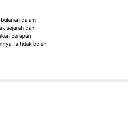
 bulanan dalam
ak sejarah dan
ikan cerapan
nya, ia tidak boleh