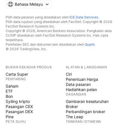
Bahasa Melayu
Pilih data pasaran yang disediakan oleh
ICE Data Services
.
Pilih data rujukan yang disediakan oleh FactSet. Copyright © 2026
FactSet Research Systems Inc.
Copyright © 2026, American Bankers Association. Pangkalan data
CUSIP disediakan oleh FactSet Research Systems Inc. Hak cipta
terpelihara.
Pemfailan SEC dan dokumen lain disediakan oleh
Quartr
.
© 2026 TradingView, Inc.
BUKAN SEKADAR PRODUK
ALATAN & LANGGANAN
Carta Super
Ciri
PENYARING
Penentuan Harga
Data pasaran
Saham
Hadiahkan pelan
ETF
DAGANGAN
Bon
Syiling kripto
Gambaran keseluruhan
Pasangan CEX
Broker
Pasangan DEX
Perbandingan broker
Pine
The Leap
PETA SUHU
TAWARAN ISTIMEWA