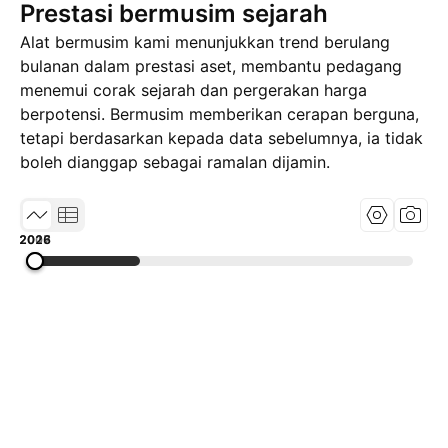
Prestasi bermusim sejarah
Alat bermusim kami menunjukkan trend berulang
bulanan dalam prestasi aset, membantu pedagang
menemui corak sejarah dan pergerakan harga
berpotensi. Bermusim memberikan cerapan berguna,
tetapi berdasarkan kepada data sebelumnya, ia tidak
boleh dianggap sebagai ramalan dijamin.
2008
2017
2026