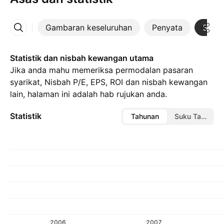
Gambaran keseluruhan
Penyata
Statis
Lebih
Statistik dan nisbah kewangan utama
Jika anda mahu memeriksa permodalan pasaran
syarikat, Nisbah P/E, EPS, ROI dan nisbah kewangan
lain, halaman ini adalah hab rujukan anda.
Statistik
Tahunan
Suku Tahunan
2006
2007