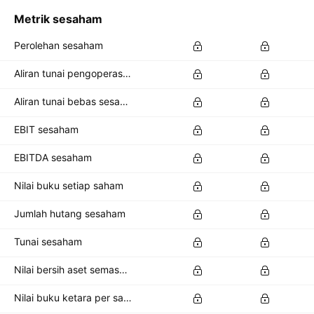
Metrik sesaham
Perolehan sesaham
Aliran tunai pengoperasian sesaham
Aliran tunai bebas sesaham
EBIT sesaham
EBITDA sesaham
Nilai buku setiap saham
Jumlah hutang sesaham
Tunai sesaham
Nilai bersih aset semasa per saham
Nilai buku ketara per saham