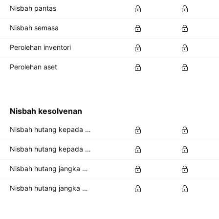
Nisbah pantas
Nisbah semasa
Perolehan inventori
Perolehan aset
Nisbah kesolvenan
Nisbah hutang kepada aset
Nisbah hutang kepada ekuiti
Nisbah hutang jangka panjang kepada jumlah asset
Nisbah hutang jangka panjang kepada jumlah ekuiti