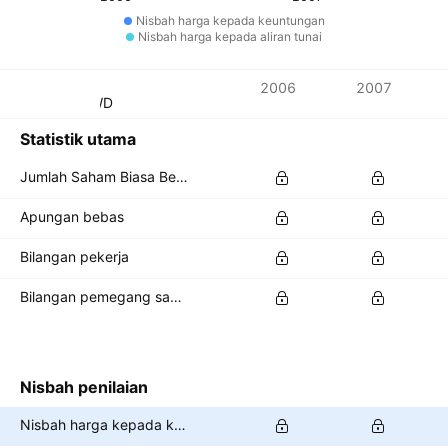
Nisbah harga kepada keuntungan
Nisbah harga kepada aliran tunai
Metrik
2006
2007
Mata wang: TWD
Statistik utama
Jumlah Saham Biasa Belum Jelas
Apungan bebas
Bilangan pekerja
Bilangan pemegang saham
Nisbah penilaian
Nisbah harga kepada keuntungan