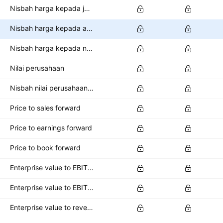
Nisbah harga kepada jualan
Nisbah harga kepada aliran tunai
Nisbah harga kepada nilai buku
Nilai perusahaan
Nisbah nilai perusahaan kepada EBITDA
Price to sales forward
Price to earnings forward
Price to book forward
Enterprise value to EBITDA forward
Enterprise value to EBIT forward
Enterprise value to revenue forward