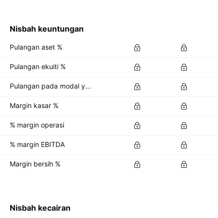
Nisbah keuntungan
Pulangan aset %
Pulangan ekuiti %
Pulangan pada modal yang dilaburkan %
Margin kasar %
% margin operasi
% margin EBITDA
Margin bersih %
Nisbah kecairan