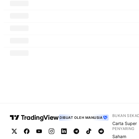
BUKAN SEKA
DIBUAT OLEH MANUSIA
Carta Super
PENYARING
Saham