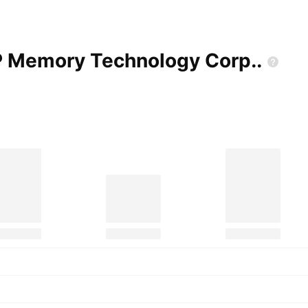
AP Memory Technology
Corp..