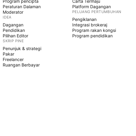
Program pencipta
Carta Termaju
Peraturan Dalaman
Platform Dagangan
Moderator
PELUANG PERTUMBUHAN
IDEA
Pengiklanan
Dagangan
Integrasi brokeraj
Pendidikan
Program rakan kongsi
Pilihan Editor
Program pendidikan
SKRIP PINE
Penunjuk & strategi
Pakar
Freelancer
Ruangan Berbayar