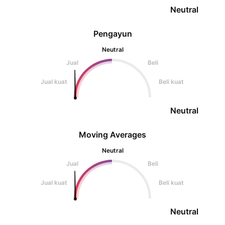
Neutral
Pengayun
Neutral
Jual
Beli
Jual kuat
Beli kuat
Neutral
Moving Averages
Neutral
Jual
Beli
Jual kuat
Beli kuat
Neutral