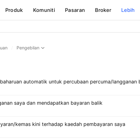
Produk
Komuniti
Pasaran
Broker
Lebih
huan
/
Pengebilan
aharuan automatik untuk percubaan percuma/langganan 
ganan saya dan mendapatkan bayaran balik
yaran/kemas kini terhadap kaedah pembayaran saya