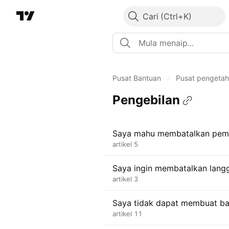
Cari
Pusat Bantuan
/
Pusat pengeta
Pengebilan
Saya mahu membatalkan pemb
artikel 5
Saya ingin membatalkan lang
artikel 3
Saya tidak dapat membuat ba
artikel 11