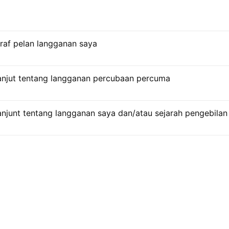
raf pelan langganan saya
njut tentang langganan percubaan percuma
junt tentang langganan saya dan/atau sejarah pengebilan