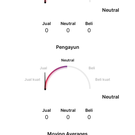
Neutral
Jual
Neutral
Beli
0
0
0
Pengayun
Neutral
Jual
Beli
Jual kuat
Beli kuat
Neutral
Jual
Neutral
Beli
0
0
0
Moving Averages