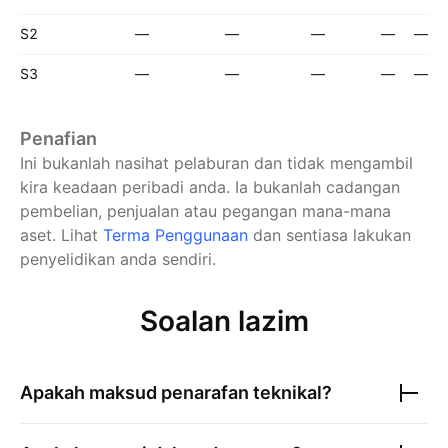
S2
—
—
—
—
—
S3
—
—
—
—
—
Penafian
Ini bukanlah nasihat pelaburan dan tidak mengambil
kira keadaan peribadi anda. Ia bukanlah cadangan
pembelian, penjualan atau pegangan mana-mana
aset.
Lihat
Terma Penggunaan
dan sentiasa lakukan
penyelidikan anda sendiri.
Soalan lazim
Apakah maksud penarafan teknikal?