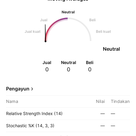
Neutral
Jual
Beli
Jual kuat
Beli kuat
Neutral
Jual
Neutral
Beli
0
0
0
Pengayun
Nama
Nilai
Tindakan
Relative Strength Index (14)
—
—
Stochastic %K (14, 3, 3)
—
—