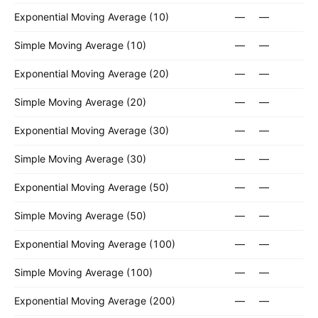
Exponential Moving Average (10)
—
—
Simple Moving Average (10)
—
—
Exponential Moving Average (20)
—
—
Simple Moving Average (20)
—
—
Exponential Moving Average (30)
—
—
Simple Moving Average (30)
—
—
Exponential Moving Average (50)
—
—
Simple Moving Average (50)
—
—
Exponential Moving Average (100)
—
—
Simple Moving Average (100)
—
—
Exponential Moving Average (200)
—
—