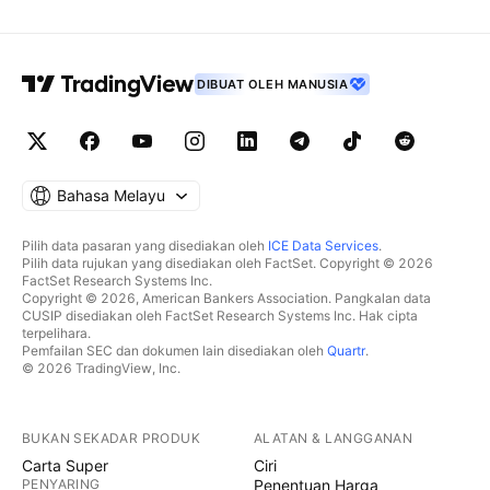
DIBUAT OLEH MANUSIA
Bahasa Melayu
Pilih data pasaran yang disediakan oleh
ICE Data Services
.
Pilih data rujukan yang disediakan oleh FactSet. Copyright © 2026
FactSet Research Systems Inc.
Copyright © 2026, American Bankers Association. Pangkalan data
CUSIP disediakan oleh FactSet Research Systems Inc. Hak cipta
terpelihara.
Pemfailan SEC dan dokumen lain disediakan oleh
Quartr
.
© 2026 TradingView, Inc.
BUKAN SEKADAR PRODUK
ALATAN & LANGGANAN
Carta Super
Ciri
PENYARING
Penentuan Harga