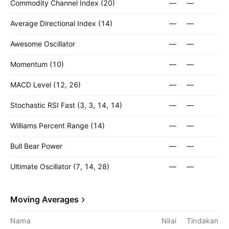
Commodity Channel Index (20)
—
—
Average Directional Index (14)
—
—
Awesome Oscillator
—
—
Momentum (10)
—
—
MACD Level (12, 26)
—
—
Stochastic RSI Fast (3, 3, 14, 14)
—
—
Williams Percent Range (14)
—
—
Bull Bear Power
—
—
Ultimate Oscillator (7, 14, 28)
—
—
Moving Averages
Nama
Nilai
Tindakan