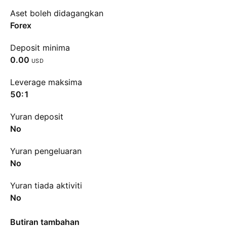
Aset boleh didagangkan
Forex
Deposit minima
0.00
USD
Leverage maksima
50:1
Yuran deposit
No
Yuran pengeluaran
No
Yuran tiada aktiviti
No
Butiran tambahan