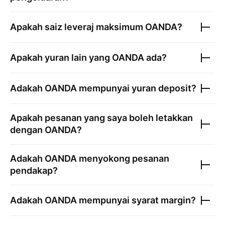
Apakah saiz leveraj maksimum
OANDA
?
Apakah yuran lain yang
OANDA
ada?
Adakah
OANDA
mempunyai yuran deposit?
Apakah pesanan yang saya boleh letakkan
dengan
OANDA
?
Adakah
OANDA
menyokong pesanan
pendakap?
Adakah
OANDA
mempunyai syarat margin?