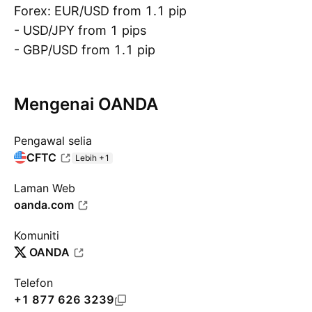
Forex: EUR/USD from 1.1 pip
- USD/JPY from 1 pips
- GBP/USD from 1.1 pip
Mengenai OANDA
Pengawal selia
CFTC
Lebih +1
Laman Web
oanda.com
Komuniti
OANDA
Telefon
+1 877 626 3239