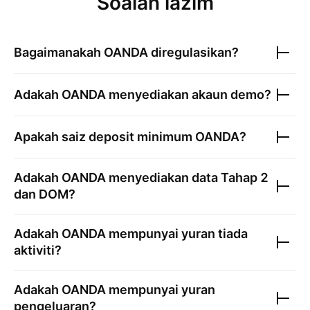
Soalan lazim
Bagaimanakah
OANDA
diregulasikan?
Adakah
OANDA
menyediakan akaun demo?
Apakah saiz deposit minimum
OANDA
?
Adakah
OANDA
menyediakan data Tahap 2
dan DOM?
Adakah
OANDA
mempunyai yuran tiada
aktiviti?
Adakah
OANDA
mempunyai yuran
pengeluaran?