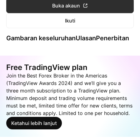
Buka akaun
Ikuti
Gambaran keseluruhan
Ulasan
Penerbitan
Free TradingView plan
Join the Best Forex Broker in the Americas
(TradingView Awards 2024) and we’ll give you a
three month subscription to a TradingView plan.
Minimum deposit and trading volume requirements
must be met, limited time offer for new clients, terms
and conditions apply. Limited to one per household.
Ketahui lebih lanjut