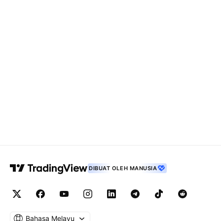
DIBUAT OLEH MANUSIA
Bahasa Melayu