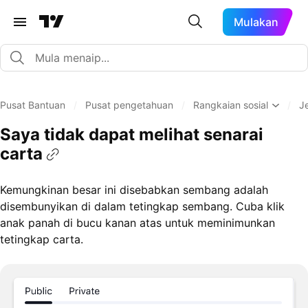
Mulakan
Pusat Bantuan
/
Pusat pengetahuan
/
Rangkaian sosial
/
J
Saya tidak dapat melihat senarai
carta
Kemungkinan besar ini disebabkan sembang adalah
disembunyikan di dalam tetingkap sembang. Cuba klik
anak panah di bucu kanan atas untuk meminimunkan
tetingkap carta.