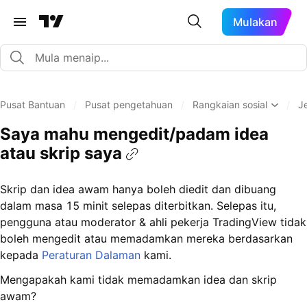
Mulakan
Pusat Bantuan
/
Pusat pengetahuan
/
Rangkaian sosial
/
J
Saya mahu mengedit/padam idea
atau skrip saya
Skrip dan idea awam hanya boleh diedit dan dibuang
dalam masa 15 minit selepas diterbitkan. Selepas itu,
pengguna atau moderator & ahli pekerja TradingView tidak
boleh mengedit atau memadamkan mereka berdasarkan
kepada
Peraturan Dalaman
kami.
Mengapakah kami tidak memadamkan idea dan skrip
awam?