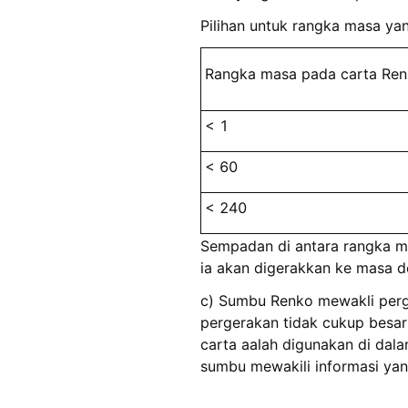
Pilihan untuk rangka masa yang
Rangka masa pada carta Re
< 1
< 60
< 240
Sempadan di antara rangka mas
ia akan digerakkan ke masa 
c) Sumbu Renko mewakli perge
pergerakan tidak cukup besar
carta aalah digunakan di dal
sumbu mewakili informasi yan