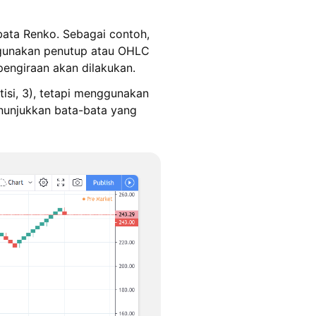
bata Renko. Sebagai contoh,
ggunakan penutup atau OHLC
pengiraan akan dilakukan.
isi, 3), tetapi menggunakan
enunjukkan bata-bata yang