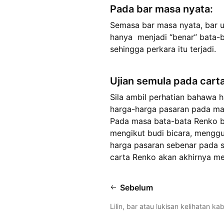
Pada bar masa nyata:
Semasa bar masa nyata, bar u
hanya menjadi “benar” bata-b
sehingga perkara itu terjadi.
Ujian semula pada cart
Sila ambil perhatian bahawa h
harga-harga pasaran pada man
Pada masa bata-bata Renko b
mengikut budi bicara, mengg
harga pasaran sebenar pada sa
carta Renko akan akhirnya me
Sebelum
Lilin, bar atau lukisan kelihatan ka