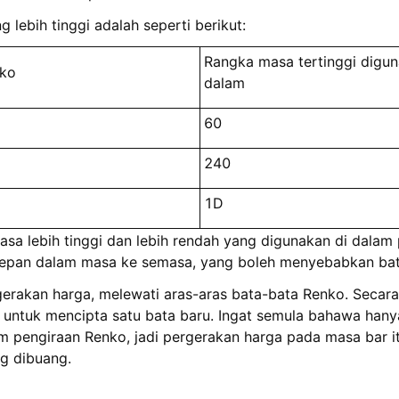
 lebih tinggi adalah seperti berikut:
Rangka masa tertinggi digun
nko
dalam
60
240
1D
a lebih tinggi dan lebih rendah yang digunakan di dalam p
depan dalam masa ke semasa, yang boleh menyebabkan bata
rakan harga, melewati aras-aras bata-bata Renko. Secara 
 untuk mencipta satu bata baru. Ingat semula bahawa han
am pengiraan Renko, jadi pergerakan harga pada masa bar 
g dibuang.