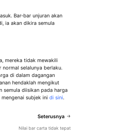
suk. Bar-bar unjuran akan
, ia akan dikira semula
a, mereka tidak mewakili
normal selalunya berlaku.
arga di dalam dagangan
sanan hendaklah mengikut
an semula diisikan pada harga
 mengenai subjek ini
di sini
.
Seterusnya
Nilai bar carta tidak tepat