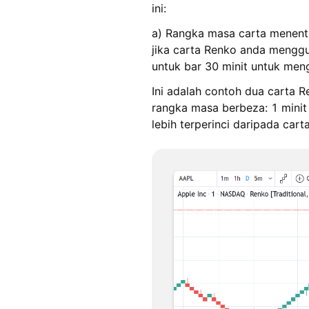
ini:
a) Rangka masa carta menentu
jika carta Renko anda mengg
untuk bar 30 minit untuk meng
Ini adalah contoh dua carta 
rangka masa berbeza: 1 minit 
lebih terperinci daripada carta