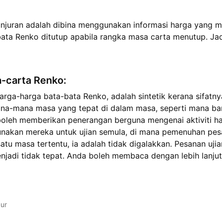
njuran adalah dibina menggunakan informasi harga yang ma
ata Renko ditutup apabila rangka masa carta menutup. Jadi
a-carta Renko:
arga-harga bata-bata Renko, adalah sintetik kerana sifatny
a-mana masa yang tepat di dalam masa, seperti mana bar 
oleh memberikan penerangan berguna mengenai aktiviti h
unakan mereka untuk ujian semula, di mana pemenuhan pe
tu masa tertentu, ia adalah tidak digalakkan. Pesanan uji
njadi tidak tepat. Anda boleh membaca dengan lebih lanjut
bur