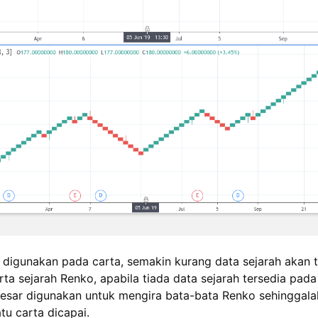
 digunakan pada carta, semakin kurang data sejarah akan 
arta sejarah Renko, apabila tiada data sejarah tersedia pada
besar digunakan untuk mengira bata-bata Renko sehinggal
tu carta dicapai.