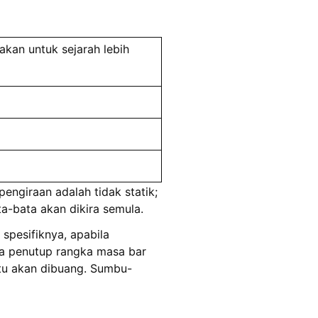
akan untuk sejarah lebih
engiraan adalah tidak statik;
-bata akan dikira semula.
spesifiknya, apabila
ya penutup rangka masa bar
itu akan dibuang. Sumbu-