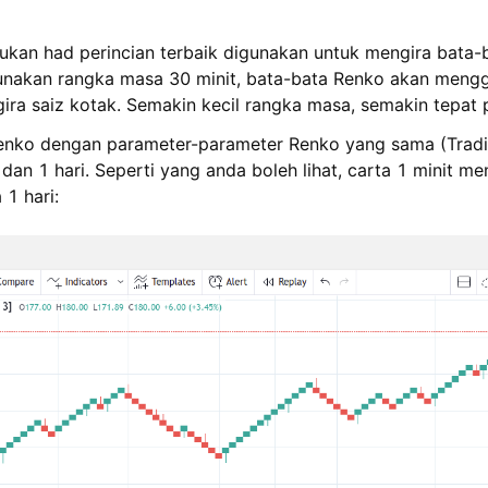
kan had perincian terbaik digunakan untuk mengira bata-
unakan rangka masa 30 minit, bata-bata Renko akan men
ira saiz kotak. Semakin kecil rangka masa, semakin tepat 
Renko dengan parameter-parameter Renko yang sama (Tradit
dan 1 hari. Seperti yang anda boleh lihat, carta 1 minit m
 1 hari: