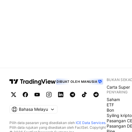
BUKAN SEKA
DIBUAT OLEH MANUSIA
Carta Super
PENYARING
Saham
ETF
Bahasa Melayu
Bon
Syiling kripto
Pasangan C
Pilih data pasaran yang disediakan oleh
ICE Data Services
.
Pasangan D
Pilih data rujukan yang disediakan oleh FactSet. Copyright
Pine