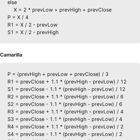
else

    X = 2 * prevLow + prevHigh + prevClose

P = X / 4

R1 = X / 2 - prevLow

S1 = X / 2 - prevHigh
Camarilla
P = (prevHigh + prevLow + prevClose) / 3

R1 = prevClose + 1.1 * (prevHigh - prevLow) / 12

S1 = prevClose - 1.1 * (prevHigh - prevLow) / 12

R2 = prevClose + 1.1 * (prevHigh - prevLow) / 6

S2 = prevClose - 1.1 * (prevHigh - prevLow) / 6

R3 = prevClose + 1.1 * (prevHigh - prevLow) / 4

S3 = prevClose - 1.1 * (prevHigh - prevLow) / 4

R4 = prevClose + 1.1 * (prevHigh - prevLow) / 2

S4 = prevClose - 1.1 * (prevHigh - prevLow) / 2
