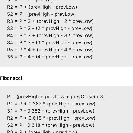
R2 = P + (prevHigh - prevLow)

S2 = P - (prevHigh - prevLow)

R3 = P * 2 + (prevHigh - 2 * prevLow)

S3 = P * 2 - (2 * prevHigh - prevLow)

R4 = P * 3 + (prevHigh - 3 * prevLow)

S4 = P * 3 - (3 * prevHigh - prevLow)

R5 = P * 4 + (prevHigh - 4 * prevLow)

S5 = P * 4 - (4 * prevHigh - prevLow)
Fibonacci
P = (prevHigh + prevLow + prevClose) / 3

R1 = P + 0.382 * (prevHigh - prevLow)

S1 = P - 0.382 * (prevHigh - prevLow)

R2 = P + 0.618 * (prevHigh - prevLow)

S2 = P - 0.618 * (prevHigh - prevLow)

R3 = P + (prevHigh - prevLow)
