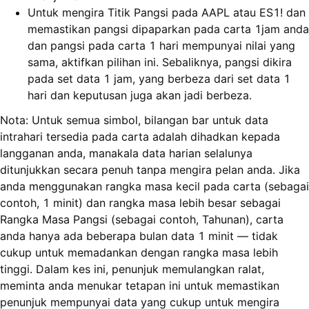
Untuk mengira Titik Pangsi pada AAPL atau ES1! dan
memastikan pangsi dipaparkan pada carta 1jam anda
dan pangsi pada carta 1 hari mempunyai nilai yang
sama, aktifkan pilihan ini. Sebaliknya, pangsi dikira
pada set data 1 jam, yang berbeza dari set data 1
hari dan keputusan juga akan jadi berbeza.
Nota: Untuk semua simbol, bilangan bar untuk data
intrahari tersedia pada carta adalah dihadkan kepada
langganan anda, manakala data harian selalunya
ditunjukkan secara penuh tanpa mengira pelan anda. Jika
anda menggunakan rangka masa kecil pada carta (sebagai
contoh, 1 minit) dan rangka masa lebih besar sebagai
Rangka Masa Pangsi (sebagai contoh, Tahunan), carta
anda hanya ada beberapa bulan data 1 minit — tidak
cukup untuk memadankan dengan rangka masa lebih
tinggi. Dalam kes ini, penunjuk memulangkan ralat,
meminta anda menukar tetapan ini untuk memastikan
penunjuk mempunyai data yang cukup untuk mengira