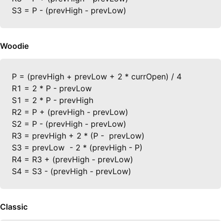
S3 = P - (prevHigh - prevLow)
Woodie
P = (prevHigh + prevLow + 2 * currOpen) / 4

R1 = 2 * P - prevLow

S1 = 2 * P - prevHigh

R2 = P + (prevHigh - prevLow)

S2 = P - (prevHigh - prevLow)

R3 = prevHigh + 2 * (P -  prevLow)

S3 = prevLow  - 2 * (prevHigh - P)

R4 = R3 + (prevHigh - prevLow)

S4 = S3 - (prevHigh - prevLow)
Classic