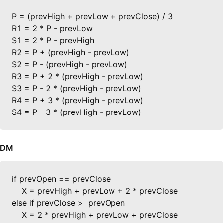
P = (prevHigh + prevLow + prevClose) / 3

R1 = 2 * P - prevLow

S1 = 2 * P - prevHigh

R2 = P + (prevHigh - prevLow)

S2 = P - (prevHigh - prevLow)

R3 = P + 2 * (prevHigh - prevLow)

S3 = P - 2 * (prevHigh - prevLow)

R4 = P + 3 * (prevHigh - prevLow)

S4 = P - 3 * (prevHigh - prevLow)
DM
if prevOpen == prevClose

    X = prevHigh + prevLow + 2 * prevClose

else if prevClose >  prevOpen

    X = 2 * prevHigh + prevLow + prevClose
