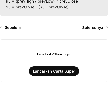
R5 = (prevHigh / prevLow) * prevClose

S5 = prevClose - (R5 - prevClose)
Sebelum
Seterusnya
Lancarkan Carta Super