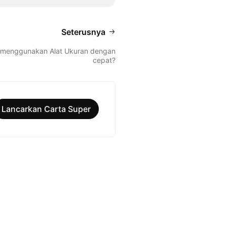
Seterusnya
 menggunakan Alat Ukuran dengan
cepat?
Lancarkan Carta Super