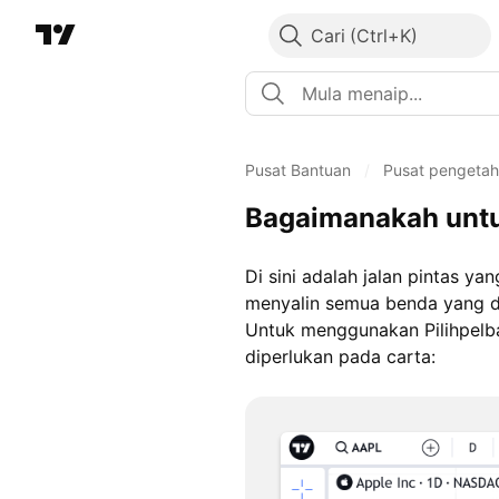
Cari
Pusat Bantuan
/
Pusat pengeta
Bagaimanakah untu
Di sini adalah jalan pintas
menyalin semua benda yang di
Untuk menggunakan Pilihpelb
diperlukan pada carta: