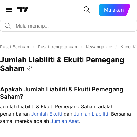
Mulakan
Pusat Bantuan
/
Pusat pengetahuan
/
Kewangan
/
Kunci Ki
Jumlah Liabiliti & Ekuiti Pemegang
Saham
Apakah Jumlah Liabiliti & Ekuiti Pemegang
Saham?
Jumlah Liabiliti & Ekuiti Pemegang Saham adalah
penambahan
Jumlah Ekuiti
dan
Jumlah Liabiliti
. Bersama-
sama, mereka adalah
Jumlah Aset
.