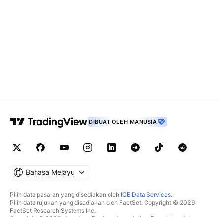
DIBUAT OLEH MANUSIA
Bahasa Melayu
Pilih data pasaran yang disediakan oleh
ICE Data Services
.
Pilih data rujukan yang disediakan oleh FactSet. Copyright © 2026
FactSet Research Systems Inc.
Copyright © 2026, American Bankers Association. Pangkalan data