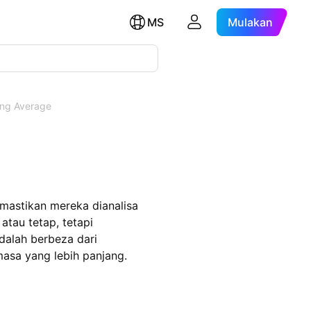
MS
Mulakan
ng Average
astikan mereka dianalisa
atau tetap, tetapi
dalah berbeza dari
masa yang lebih panjang.