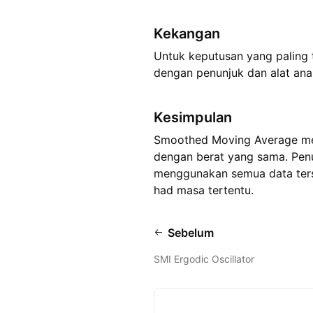
Kekangan
Untuk keputusan yang paling 
dengan penunjuk dan alat anali
Kesimpulan
Smoothed Moving Average mem
dengan berat yang sama. Penu
menggunakan semua data terse
had masa tertentu.
Sebelum
SMI Ergodic Oscillator