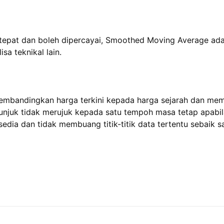
tepat dan boleh dipercayai, Smoothed Moving Average ada
sa teknikal lain.
bandingkan harga terkini kepada harga sejarah dan mema
njuk tidak merujuk kepada satu tempoh masa tetap apabil
dia dan tidak membuang titik-titik data tertentu sebaik s