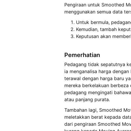
Pengiraan untuk Smoothed Movi
menggunakan semua data terse
Untuk bermula, pedagan
Kemudian, tambah keput
Keputusan akan memberi
Pemerhatian
Pedagang tidak sepatutnya k
ia menganalisa harga dengan
terawal dengan harga baru y
mereka berkelakuan berbeza 
pedagang mengingati bahawa 
atau panjang purata.
Tambahan lagi, Smoothed Mo
meletakkan berat kepada data 
dari pengiraan Smoothed Mov