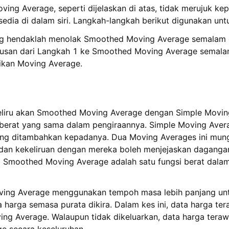
ng Average, seperti dijelaskan di atas, tidak merujuk kep
dia di dalam siri. Langkah-langkah berikut digunakan unt
g hendaklah menolak Smoothed Moving Average semalam dar
usan dari Langkah 1 ke Smoothed Moving Average semala
kan Moving Average.
eliru akan Smoothed Moving Average dengan Simple Movi
 berat yang sama dalam pengiraannya. Simple Moving Ave
ang ditambahkan kepadanya. Dua Moving Averages ini mung
dan kekeliruan dengan mereka boleh menjejaskan dagangan
Smoothed Moving Average adalah satu fungsi berat dala
ving Average menggunakan tempoh masa lebih panjang un
harga semasa purata dikira. Dalam kes ini, data harga ter
ing Average. Walaupun tidak dikeluarkan, data harga ter