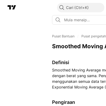
Cari
Pusat Bantuan
/
Pusat pengeta
Smoothed Moving 
Definisi
Smoothed Moving Average me
dengan berat yang sama. Peng
menggunakan semua data terse
Exponential Moving Average 
Pengiraan