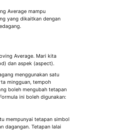
ving Average mampu
ing yang dikaitkan dengan
pedagang.
ving Average. Mari kita
od) dan aspek (aspect).
edagang menggunakan satu
arta mingguan, tempoh
agang boleh mengubah tetapan
Formula ini boleh digunakan:
 itu mempunyai tetapan simbol
an dagangan. Tetapan lalai