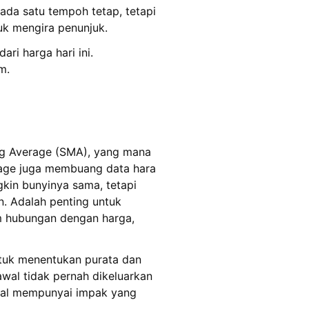
ada satu tempoh tetap, tetapi
uk mengira penunjuk.
i harga hari ini.
m.
ng Average (SMA), yang mana
rage juga membuang data hara
kin bunyinya sama, tetapi
. Adalah penting untuk
m hubungan dengan harga,
tuk menentukan purata dan
awal tidak pernah dikeluarkan
awal mempunyai impak yang