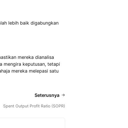
lah lebih baik digabungkan
stikan mereka dianalisa
a mengira keputusan, tetapi
ahaja mereka melepasi satu
Seterusnya
Spent Output Profit Ratio (SOPR)