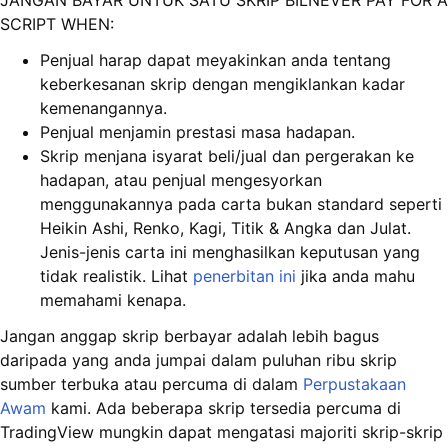
JANGAN BAYAR UNTUK SATU SKRIP BILNEVER PAY FOR A
SCRIPT WHEN:
Penjual harap dapat meyakinkan anda tentang
keberkesanan skrip dengan mengiklankan kadar
kemenangannya.
Penjual menjamin prestasi masa hadapan.
Skrip menjana isyarat beli/jual dan pergerakan ke
hadapan, atau penjual mengesyorkan
menggunakannya pada carta bukan standard seperti
Heikin Ashi, Renko, Kagi, Titik & Angka dan Julat.
Jenis-jenis carta ini menghasilkan keputusan yang
tidak realistik. Lihat
penerbitan ini
jika anda mahu
memahami kenapa.
Jangan anggap skrip berbayar adalah lebih bagus
daripada yang anda jumpai dalam puluhan ribu skrip
sumber terbuka atau percuma di dalam
Perpustakaan
Awam
kami. Ada beberapa skrip tersedia percuma di
TradingView mungkin dapat mengatasi majoriti skrip-skrip