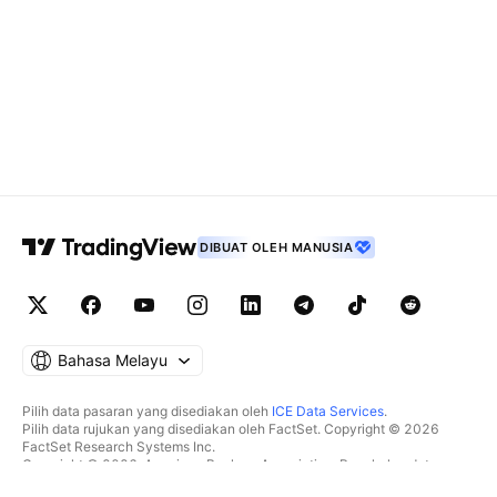
DIBUAT OLEH MANUSIA
Bahasa Melayu
Pilih data pasaran yang disediakan oleh
ICE Data Services
.
Pilih data rujukan yang disediakan oleh FactSet. Copyright © 2026
FactSet Research Systems Inc.
Copyright © 2026, American Bankers Association. Pangkalan data
CUSIP disediakan oleh FactSet Research Systems Inc. Hak cipta