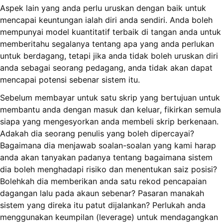
Aspek lain yang anda perlu uruskan dengan baik untuk
mencapai keuntungan ialah diri anda sendiri. Anda boleh
mempunyai model kuantitatif terbaik di tangan anda untuk
memberitahu segalanya tentang apa yang anda perlukan
untuk berdagang, tetapi jika anda tidak boleh uruskan diri
anda sebagai seorang pedagang, anda tidak akan dapat
mencapai potensi sebenar sistem itu.
Sebelum membayar untuk satu skrip yang bertujuan untuk
membantu anda dengan masuk dan keluar, fikirkan semula
siapa yang mengesyorkan anda membeli skrip berkenaan.
Adakah dia seorang penulis yang boleh dipercayai?
Bagaimana dia menjawab soalan-soalan yang kami harap
anda akan tanyakan padanya tentang bagaimana sistem
dia boleh menghadapi risiko dan menentukan saiz posisi?
Bolehkah dia memberikan anda satu rekod pencapaian
dagangan lalu pada akaun sebenar? Pasaran manakah
sistem yang direka itu patut dijalankan? Perlukah anda
menggunakan keumpilan (leverage) untuk mendagangkan