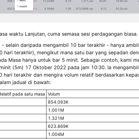
emasa waktu Lanjutan, cuma semasa sesi perdagangan biasa.
 - selain daripada mengambil 10 bar terakhir - hanya ambil
0 hari terakhir), mengikut mana satu bar yang sepadan den
ada Masa hanya untuk bar 5 minit. Sebagai contoh, kami me
init (5m) 17 Oktober 2022 pada jam 10:30. Ia mengambil 
 hari terakhir dan mengira volum relatif berdasarkan kepada 
alam jadual di bawah:
Relatif pada satu masa
Volum
854.093K
1.001M
1.321M
623.869K
1.004M