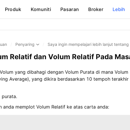
Produk
Komuniti
Pasaran
Broker
Lebih
huan
/
Penyaring
/
Saya ingin mempelajari lebih lanjut tentang
 Relatif dan Volum Relatif Pada Masa
da Volum yang dibahagi dengan Volum Purata di mana Volum 
ing Average), yang dikira berdasarkan 10 tempoh terakhir 
 purata.
n anda memplot Volum Relatif ke atas carta anda: