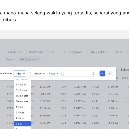
da mana-mana selang waktu yang tersedia, senarai yang and
h dibuka: