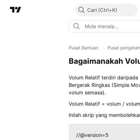
Cari
Pusat Bantuan
/
Pusat pengeta
Bagaimanakah Volum
Volum Relatif terdiri daripa
Bergerak Ringkas (Simple Mov
volum semasa).
Volum Relatif = volum / volum
Inilah skrip yang membolehka
//@version=5