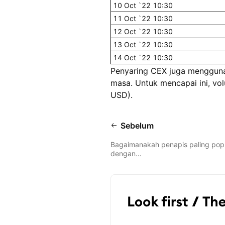
10 Oct `22 10:30
11 Oct `22 10:30
12 Oct `22 10:30
13 Oct `22 10:30
14 Oct `22 10:30
Penyaring CEX juga mengguna
masa. Untuk mencapai ini, vo
USD).
Sebelum
Bagaimanakah penapis paling pop
dengan…