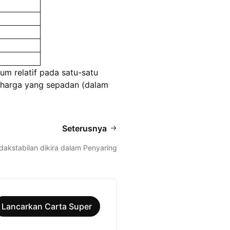
m relatif pada satu-satu
n harga yang sepadan (dalam
Seterusnya
akstabilan dikira dalam Penyaring
Lancarkan Carta Super