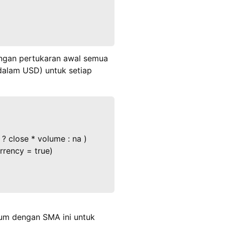
engan pertukaran awal semua
alam USD) untuk setiap
? close * volume : na )
rrency = true)
um dengan SMA ini untuk