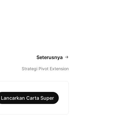
Seterusnya
Strategi Pivot Extension
Lancarkan Carta Super