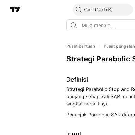
Cari
Pusat Bantuan
/
Pusat pengeta
Strategi Parabolic
Definisi
Strategi Parabolic Stop and 
panjang setiap kali SAR menu
singkat sebaliknya.
Penunjuk Parabolic SAR diter
Input