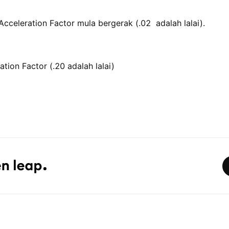
celeration Factor mula bergerak (.02 adalah lalai).
tion Factor (.20 adalah lalai)