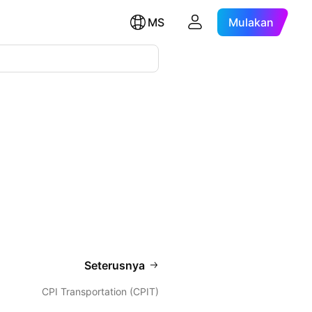
MS
Mulakan
Seterusnya
CPI Transportation (CPIT)