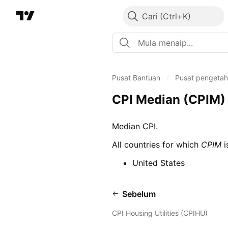
Cari
Pusat Bantuan
/
Pusat pengeta
CPI Median (CPIM)
Median CPI.
All countries for which
CPIM
i
United States
Sebelum
CPI Housing Utilities (CPIHU)