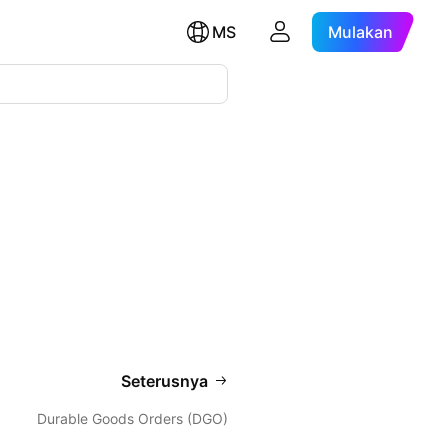
MS
Mulakan
Seterusnya
Durable Goods Orders (DGO)