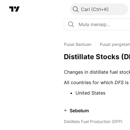
Cari
Pusat Bantuan
/
Pusat pengeta
Distillate Stocks (
Changes in distillate fuel stoc
All countries for which
DFS
is 
United States
Sebelum
Distillate Fuel Production (DFP)