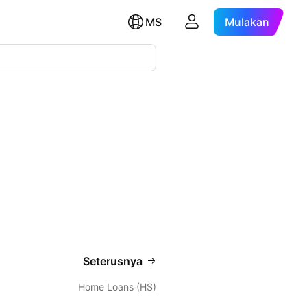
MS
Mulakan
Seterusnya
Home Loans (HS)