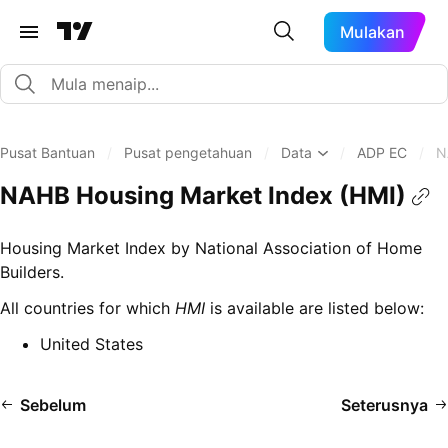
Mulakan
Pusat Bantuan
/
Pusat pengetahuan
/
Data
/
ADP EC
/
N
NAHB Housing Market Index (HMI)
Housing Market Index by National Association of Home
Builders.
All countries for which
HMI
is available are listed below:
United States
Sebelum
Seterusnya