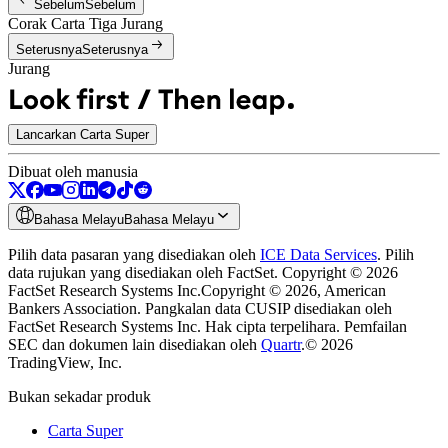
Sebelum
Sebelum
Corak Carta Tiga Jurang
Seterusnya
Seterusnya
Jurang
Lancarkan Carta Super
Dibuat oleh manusia
Bahasa Melayu
Bahasa Melayu
Pilih data pasaran yang disediakan oleh
ICE Data Services
.
Pilih
data rujukan yang disediakan oleh FactSet. Copyright © 2026
FactSet Research Systems Inc.
Copyright © 2026, American
Bankers Association. Pangkalan data CUSIP disediakan oleh
FactSet Research Systems Inc. Hak cipta terpelihara.
Pemfailan
SEC dan dokumen lain disediakan oleh
Quartr
.
© 2026
TradingView, Inc.
Bukan sekadar produk
Carta Super