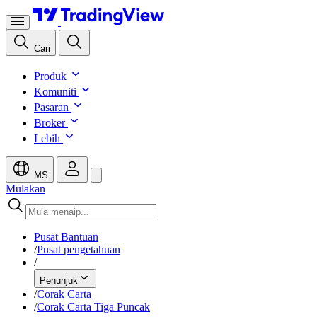
Cari
Produk
Komuniti
Pasaran
Broker
Lebih
MS
Mulakan
Pusat Bantuan
/
Pusat pengetahuan
/
Penunjuk
/
Corak Carta
/
Corak Carta Tiga Puncak