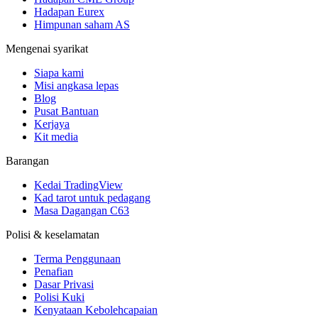
Hadapan Eurex
Himpunan saham AS
Mengenai syarikat
Siapa kami
Misi angkasa lepas
Blog
Pusat Bantuan
Kerjaya
Kit media
Barangan
Kedai TradingView
Kad tarot untuk pedagang
Masa Dagangan C63
Polisi & keselamatan
Terma Penggunaan
Penafian
Dasar Privasi
Polisi Kuki
Kenyataan Kebolehcapaian