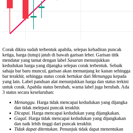
Corak dikira sudah terbentuk apabila, selepas kehadiran puncak
ketiga, harga (tutup) jatuh di bawah garisan leher. Garisan titik
mendatar yang tamat dengan label
Sasaran
menunjukkan
kedudukan harga yang dijangka selepas corak terbentuk. Sebaik
sahaja bar baru muncul, garisan akan memanjang ke kanan sehingga
bar terakhir, sehingga status corak bertukar dari
Menunggu
kepada
yang lain. Label panduan alat menunjukkan harga dan status terkini
untuk corak. Apabila status berubah, warna label juga berubah. Ada
3 status secara keseluruhan:
Menunggu
. Harga tidak mencapai kedudukan yang dijangka
dan tidak melepasi puncak terakhir.
Dicapai
. Harga mencapai kedudukan yang dijangkakan.
Gagal
. Harga tidak mencapai kedudukan yang dijangkakan
dan naik lebih tinggi dari puncak terakhir.
Tidak dapat ditentukan
. Penunjuk tidak dapat menentukan