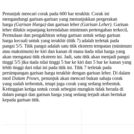
Penunjuk mencari corak pada 600 bar terakhir. Corak ini
mengandungi garisan-garisan yang menunjukkan pergerakan
harga
(Garisan Harga)
dan garisan leher
(Garisan Leher)
. Garisan
leher dilukis sepanjang kerendahan minimum pertengahan terkecil,
Permulaan dan pengakhiran setiap garisan untuk setiap garisan
harga kecuali untuk yang terakhir (titik 7) adalah terletak pada
pangsi 5/5. Titik pangsi adalah satu titik ekstrem tempatan (minimum
atau maksimum) ke kiri dan kanan di mana tiada nilai harga yang
akan mengatasi titik ekstrem ini. Jadi, satu titik akan menjadi pangsi
tinggi 5/5 jika tiada nilai tinggi 5 bar ke kiri dan 5 bar ke kanan yang
lebih tinggi dari nilai ini pada titik ini. Titik 7 terletak pada
persimpangan garisan harga terakhir dengan garisan leher. Di dalam
mod
Dalam Proses,
penunjuk akan mencari bukan sahaja corak
yang sudah terbentuk, tetapi juga corak yang sedang terbentuk.
Ketinggian ketiga untuk corak sebegini mungkin tidak berada di
dalam pangsi dan garisan harga yang sedang terjadi akan bertukar
kepada garisan titik.