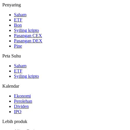
Penyaring
Saham
ETF
Bon
Syiling kripto
Pasangan CEX
Pasangan DEX
Pine
Peta Suhu
Saham
ETF
Syiling kripto
Kalendar
Ekonomi
Perolehan
Dividen
IPO
Lebih produk