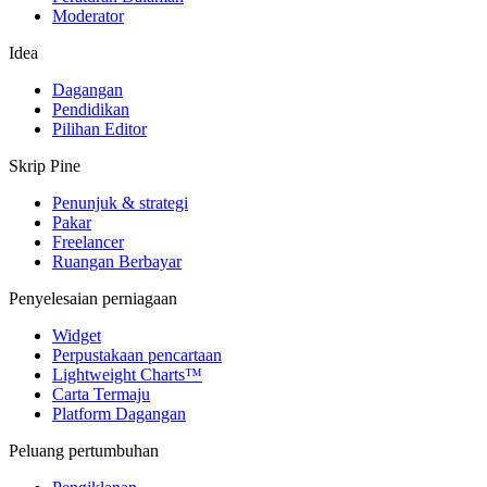
Moderator
Idea
Dagangan
Pendidikan
Pilihan Editor
Skrip Pine
Penunjuk & strategi
Pakar
Freelancer
Ruangan Berbayar
Penyelesaian perniagaan
Widget
Perpustakaan pencartaan
Lightweight Charts™
Carta Termaju
Platform Dagangan
Peluang pertumbuhan