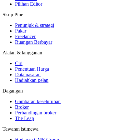
Pilihan Editor
Skrip Pine
Penunjuk & strategi
Pakar
Freelancer
Ruangan Berbayar
Alatan & langganan
Ciri
Penentuan Harga
Data pasaran
Hadiahkan pelan
Dagangan
Gambaran keseluruhan
Broker
Perbandingan broker
The Leap
Tawaran istimewa
Hadapan CME Group