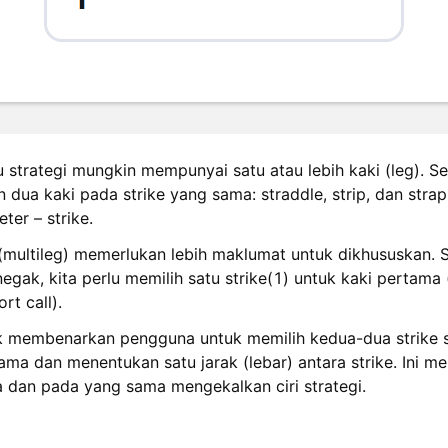
tu strategi mungkin mempunyai satu atau lebih kaki (leg). Se
dua kaki pada strike yang sama: straddle, strip, dan strap. 
er – strike.
(multileg) memerlukan lebih maklumat untuk dikhususkan. S
gak, kita perlu memilih satu strike(1) untuk kaki pertama (
rt call).
k membenarkan pengguna untuk memilih kedua-dua strike s
tama dan menentukan satu jarak (lebar) antara strike. Ini
 dan pada yang sama mengekalkan ciri strategi.