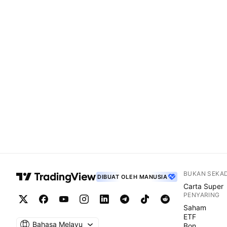
BUKAN SEKA
DIBUAT OLEH MANUSIA
Carta Super
PENYARING
Saham
ETF
Bahasa Melayu
Bon