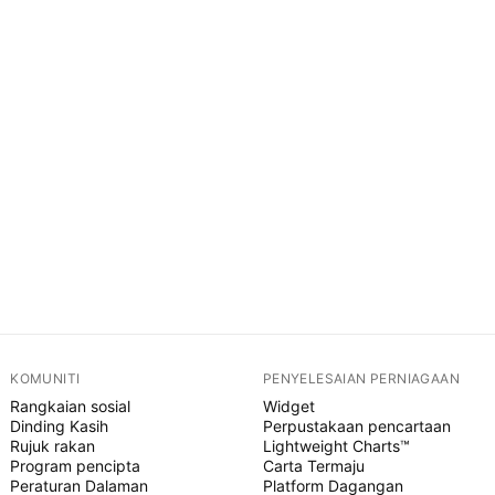
KOMUNITI
PENYELESAIAN PERNIAGAAN
Rangkaian sosial
Widget
Dinding Kasih
Perpustakaan pencartaan
Rujuk rakan
Lightweight Charts™
Program pencipta
Carta Termaju
Peraturan Dalaman
Platform Dagangan