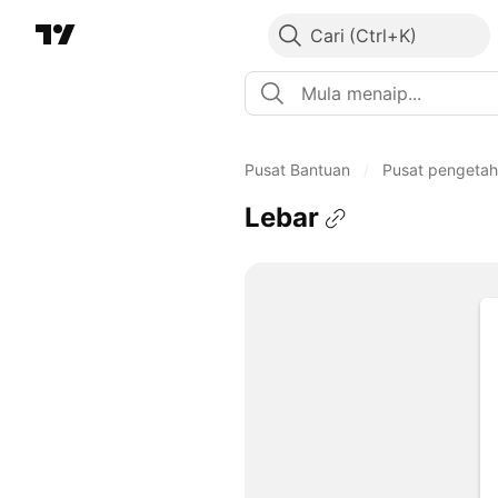
Cari
Pusat Bantuan
/
Pusat pengeta
Lebar