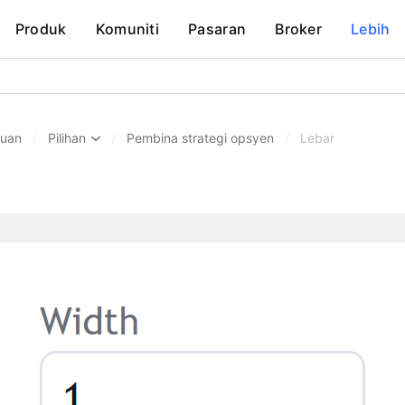
Produk
Komuniti
Pasaran
Broker
Lebih
huan
/
Pilihan
/
Pembina strategi opsyen
/
Lebar