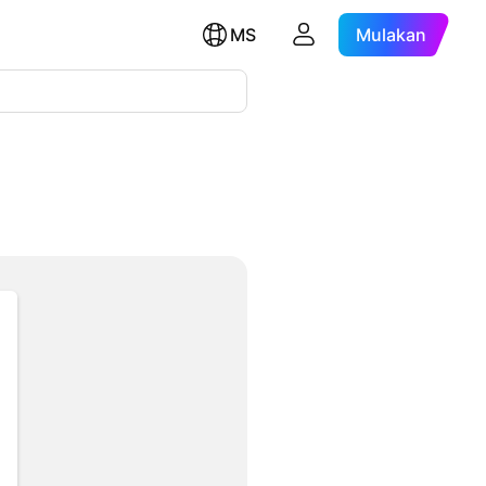
MS
Mulakan