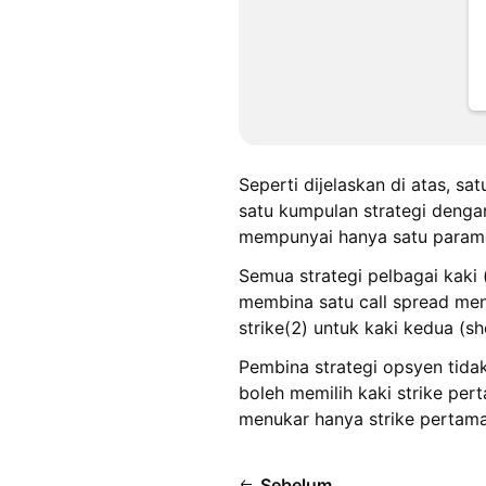
Seperti dijelaskan di atas, sa
satu kumpulan strategi dengan 
mempunyai hanya satu paramet
Semua strategi pelbagai kaki 
membina satu call spread mene
strike(2) untuk kaki kedua (sho
Pembina strategi opsyen tida
boleh memilih kaki strike per
menukar hanya strike pertama
Sebelum