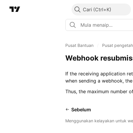
Cari
Pusat Bantuan
/
Pusat pengeta
Webhook resubmis
If the receiving application 
when sending a webhook, the n
Thus, the maximum number of 
Sebelum
Menggunakan kelayakan untuk w