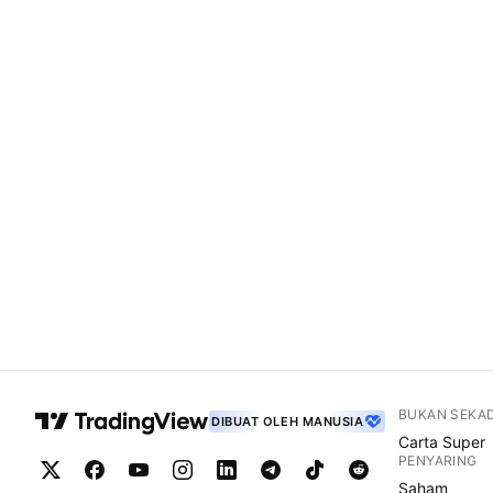
BUKAN SEKA
DIBUAT OLEH MANUSIA
Carta Super
PENYARING
Saham