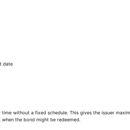
t date
time without a fixed schedule. This gives the issuer maximu
ict when the bond might be redeemed.