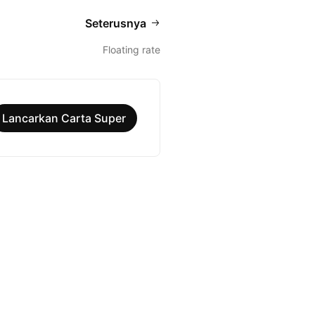
Seterusnya
Floating rate
Lancarkan Carta Super