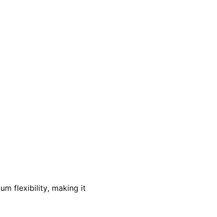
m flexibility, making it