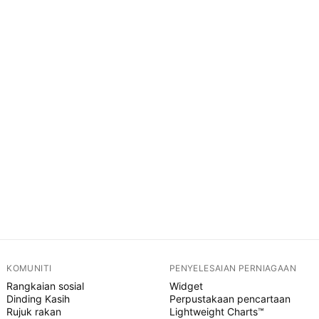
KOMUNITI
PENYELESAIAN PERNIAGAAN
Rangkaian sosial
Widget
Dinding Kasih
Perpustakaan pencartaan
Rujuk rakan
Lightweight Charts™