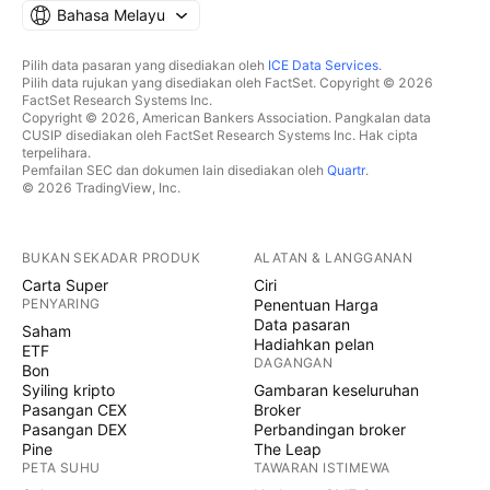
Bahasa Melayu
Pilih data pasaran yang disediakan oleh
ICE Data Services
.
Pilih data rujukan yang disediakan oleh FactSet. Copyright © 2026
FactSet Research Systems Inc.
Copyright © 2026, American Bankers Association. Pangkalan data
CUSIP disediakan oleh FactSet Research Systems Inc. Hak cipta
terpelihara.
Pemfailan SEC dan dokumen lain disediakan oleh
Quartr
.
© 2026 TradingView, Inc.
BUKAN SEKADAR PRODUK
ALATAN & LANGGANAN
Carta Super
Ciri
PENYARING
Penentuan Harga
Data pasaran
Saham
Hadiahkan pelan
ETF
DAGANGAN
Bon
Syiling kripto
Gambaran keseluruhan
Pasangan CEX
Broker
Pasangan DEX
Perbandingan broker
Pine
The Leap
PETA SUHU
TAWARAN ISTIMEWA