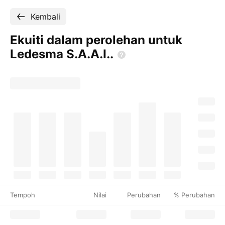
Kembali
Ekuiti dalam perolehan untuk
Ledesma
S.A.A.I..
Tempoh
Nilai
Perubahan
% Perubahan