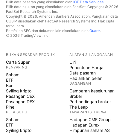
Pilih data pasaran yang disediakan oleh
ICE Data Services
.
Pilih data rujukan yang disediakan oleh FactSet. Copyright © 2026
FactSet Research Systems Inc.
Copyright © 2026, American Bankers Association. Pangkalan data
CUSIP disediakan oleh FactSet Research Systems Inc. Hak cipta
terpelihara.
Pemfailan SEC dan dokumen lain disediakan oleh
Quartr
.
© 2026 TradingView, Inc.
BUKAN SEKADAR PRODUK
ALATAN & LANGGANAN
Carta Super
Ciri
PENYARING
Penentuan Harga
Data pasaran
Saham
Hadiahkan pelan
ETF
DAGANGAN
Bon
Syiling kripto
Gambaran keseluruhan
Pasangan CEX
Broker
Pasangan DEX
Perbandingan broker
Pine
The Leap
PETA SUHU
TAWARAN ISTIMEWA
Saham
Hadapan CME Group
ETF
Hadapan Eurex
Syiling kripto
Himpunan saham AS