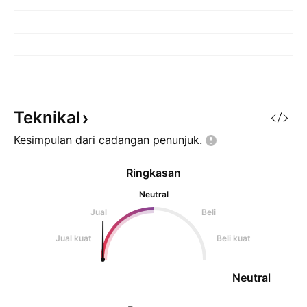
Teknikal
Kesimpulan dari cadangan
penunjuk.
Ringkasan
Neutral
Jual
Beli
Jual kuat
Beli kuat
Neutral