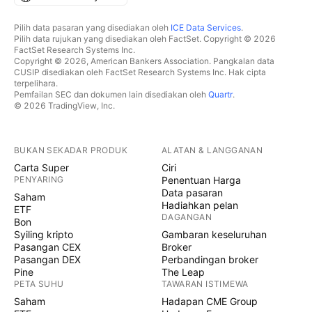
Pilih data pasaran yang disediakan oleh
ICE Data Services
.
Pilih data rujukan yang disediakan oleh FactSet. Copyright © 2026
FactSet Research Systems Inc.
Copyright © 2026, American Bankers Association. Pangkalan data
CUSIP disediakan oleh FactSet Research Systems Inc. Hak cipta
terpelihara.
Pemfailan SEC dan dokumen lain disediakan oleh
Quartr
.
© 2026 TradingView, Inc.
BUKAN SEKADAR PRODUK
ALATAN & LANGGANAN
Carta Super
Ciri
PENYARING
Penentuan Harga
Data pasaran
Saham
Hadiahkan pelan
ETF
DAGANGAN
Bon
Syiling kripto
Gambaran keseluruhan
Pasangan CEX
Broker
Pasangan DEX
Perbandingan broker
Pine
The Leap
PETA SUHU
TAWARAN ISTIMEWA
Saham
Hadapan CME Group