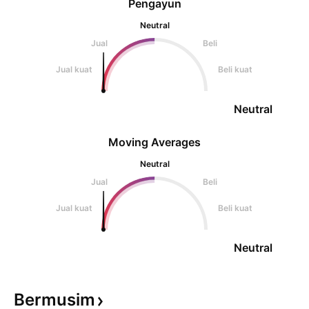
Pengayun
Neutral
Jual
Beli
Jual kuat
Beli kuat
Neutral
Moving Averages
Neutral
Jual
Beli
Jual kuat
Beli kuat
Neutral
Bermusim