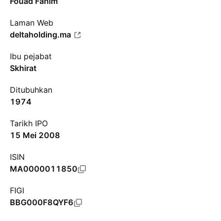
Fouad Fahim
Laman Web
deltaholding.ma
Ibu pejabat
Skhirat
Ditubuhkan
1974
Tarikh IPO
15 Mei 2008
ISIN
MA0000011850
FIGI
BBG000F8QYF6