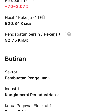
Perubahan (1T)
−70
−2.07%
Hasil / Pekerja (1T)
‪920.84 K‬
MAD
Pendapatan bersih / Pekerja (1T)
‪92.75 K‬
MAD
Butiran
Sektor
Pembuatan Pengeluar
Industri
Konglomerat Perindustrian
Ketua Pegawai Eksekutif