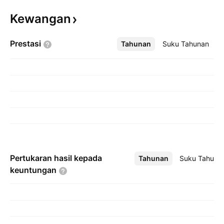
Kewangan
Prestasi
Tahunan
Lebih
Suku Tahunan
Pertukaran hasil kepada
Tahunan
Lebih
Suku Tahuna
keuntungan