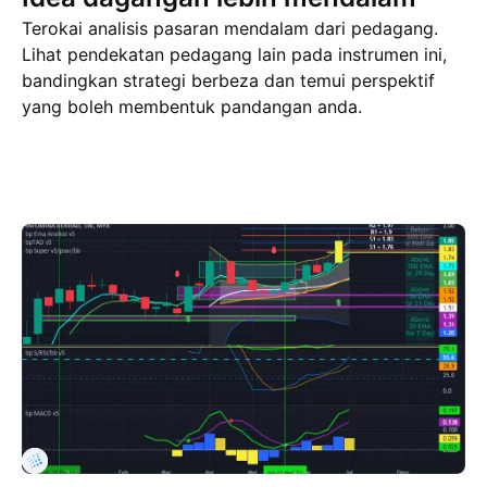
Terokai analisis pasaran mendalam dari pedagang.
Lihat pendekatan pedagang lain pada instrumen ini,
bandingkan strategi berbeza dan temui perspektif
yang boleh membentuk pandangan anda.
Idea dagangan
Lebih
Minda