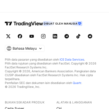
DIBUAT OLEH MANUSIA
Bahasa Melayu
Pilih data pasaran yang disediakan oleh
ICE Data Services
.
Pilih data rujukan yang disediakan oleh FactSet. Copyright © 2026
FactSet Research Systems Inc.
Copyright © 2026, American Bankers Association. Pangkalan data
CUSIP disediakan oleh FactSet Research Systems Inc. Hak cipta
terpelihara.
Pemfailan SEC dan dokumen lain disediakan oleh
Quartr
.
© 2026 TradingView, Inc.
BUKAN SEKADAR PRODUK
ALATAN & LANGGANAN
Carta Super
Ciri