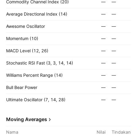
Commodity Channel Index (20)
—
—
Average Directional Index (14)
—
—
Awesome Oscillator
—
—
Momentum (10)
—
—
MACD Level (12, 26)
—
—
Stochastic RSI Fast (3, 3, 14, 14)
—
—
Williams Percent Range (14)
—
—
Bull Bear Power
—
—
Ultimate Oscillator (7, 14, 28)
—
—
Moving Averages
Nama
Nilai
Tindakan