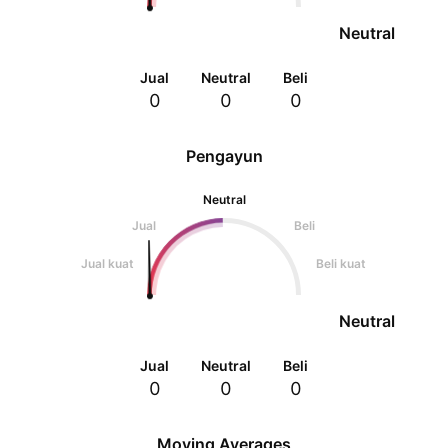
Neutral
Jual
Neutral
Beli
0
0
0
Pengayun
Neutral
Jual
Beli
Jual kuat
Beli kuat
Neutral
Jual
Neutral
Beli
0
0
0
Moving Averages