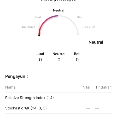
Neutral
Jual
Beli
Jual kuat
Beli kuat
Neutral
Jual
Neutral
Beli
0
0
0
Pengayun
Nama
Nilai
Tindakan
Relative Strength Index (14)
—
—
Stochastic %K (14, 3, 3)
—
—