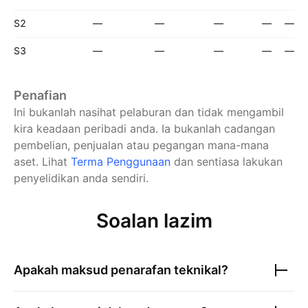
S2
—
—
—
—
—
S3
—
—
—
—
—
Penafian
Ini bukanlah nasihat pelaburan dan tidak mengambil
kira keadaan peribadi anda. Ia bukanlah cadangan
pembelian, penjualan atau pegangan mana-mana
aset.
Lihat
Terma Penggunaan
dan sentiasa lakukan
penyelidikan anda sendiri.
Soalan lazim
Apakah maksud penarafan teknikal?