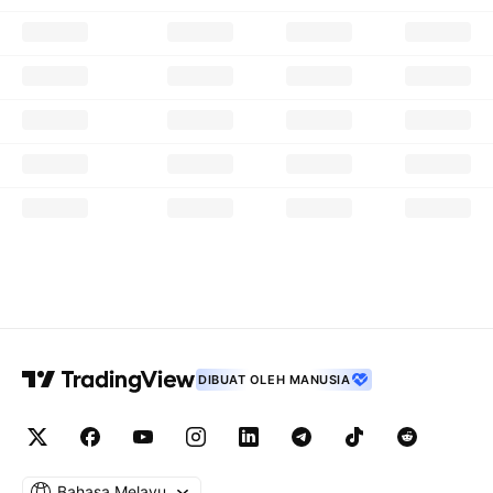
DIBUAT OLEH MANUSIA
Bahasa Melayu