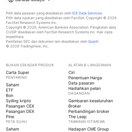
Pilih data pasaran yang disediakan oleh
ICE Data Services
.
Pilih data rujukan yang disediakan oleh FactSet. Copyright © 2026
FactSet Research Systems Inc.
Copyright © 2026, American Bankers Association. Pangkalan data
CUSIP disediakan oleh FactSet Research Systems Inc. Hak cipta
terpelihara.
Pemfailan SEC dan dokumen lain disediakan oleh
Quartr
.
© 2026 TradingView, Inc.
BUKAN SEKADAR PRODUK
ALATAN & LANGGANAN
Carta Super
Ciri
PENYARING
Penentuan Harga
Data pasaran
Saham
Hadiahkan pelan
ETF
DAGANGAN
Bon
Syiling kripto
Gambaran keseluruhan
Pasangan CEX
Broker
Pasangan DEX
Perbandingan broker
Pine
The Leap
PETA SUHU
TAWARAN ISTIMEWA
Saham
Hadapan CME Group