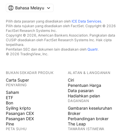
Bahasa Melayu
Pilih data pasaran yang disediakan oleh
ICE Data Services
.
Pilih data rujukan yang disediakan oleh FactSet. Copyright © 2026
FactSet Research Systems Inc.
Copyright © 2026, American Bankers Association. Pangkalan data
CUSIP disediakan oleh FactSet Research Systems Inc. Hak cipta
terpelihara.
Pemfailan SEC dan dokumen lain disediakan oleh
Quartr
.
© 2026 TradingView, Inc.
BUKAN SEKADAR PRODUK
ALATAN & LANGGANAN
Carta Super
Ciri
PENYARING
Penentuan Harga
Data pasaran
Saham
Hadiahkan pelan
ETF
DAGANGAN
Bon
Syiling kripto
Gambaran keseluruhan
Pasangan CEX
Broker
Pasangan DEX
Perbandingan broker
Pine
The Leap
PETA SUHU
TAWARAN ISTIMEWA